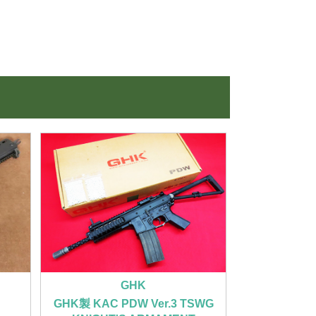
GHK
GHK製 KAC PDW Ver.3 TSWG