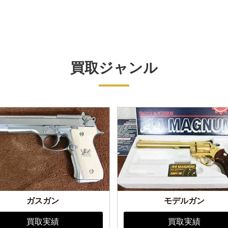
買取ジャンル
ガスガン
モデルガン
買取実績
買取実績