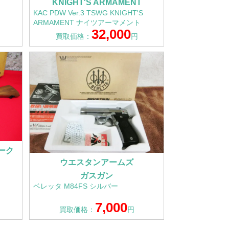
KNIGHT'S ARMAMENT
KAC PDW Ver.3 TSWG KNIGHT'S
ARMAMENT ナイツアーマメント
32,000
買取価格：
円
ワーク
ウエスタンアームズ
ガスガン
ベレッタ M84FS シルバー
7,000
買取価格：
円