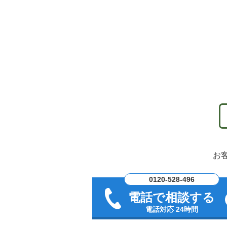
お
0120-528-496
電話で相談する
電話対応 24時間