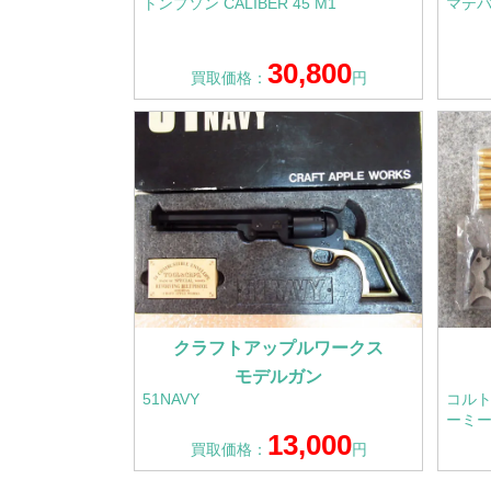
トンプソン CALIBER 45 M1
マテバ
30,800
買取価格：
円
クラフトアップルワークス
モデルガン
51NAVY
コルト
ーミー
13,000
買取価格：
円