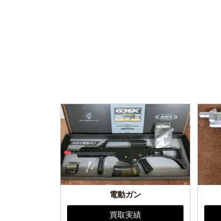
電動ガン
買取実績