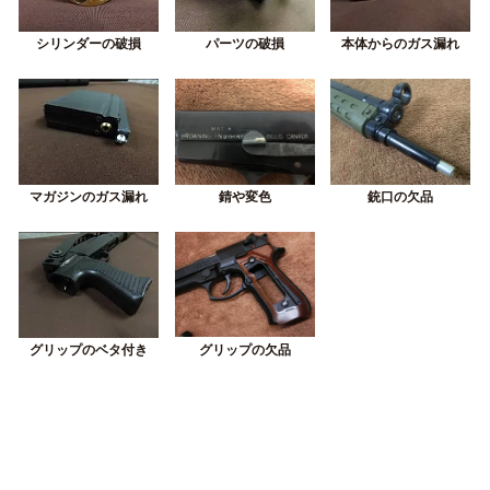
シリンダーの破損
パーツの破損
本体からのガス漏れ
錆や変色
銃口の欠品
マガジンのガス漏れ
グリップの欠品
グリップのベタ付き