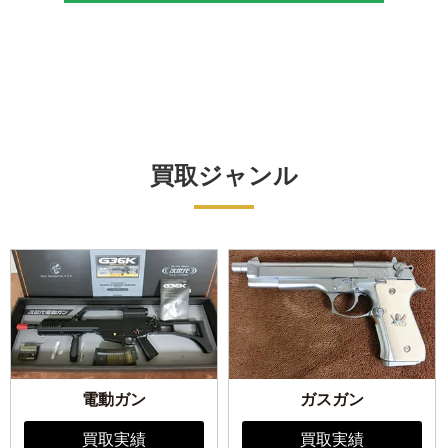
買取ジャンル
電動ガン
ガスガン
買取実績
買取実績