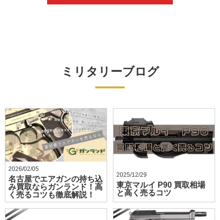
ミリタリーブログ
2026/02/05
2025/12/29
名古屋でエアガンの持ち込
東京マルイ P90 買取相場
み買取ならガンランド！高
と高く売るコツ
く売るコツも徹底解説！