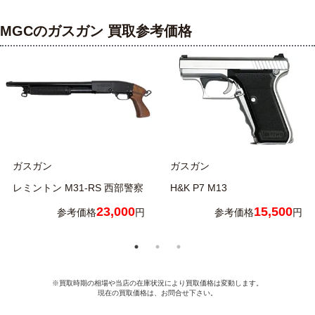
MGCのガスガン 買取参考価格
ガスガン
ガスガン
レミントン M31-RS 西部警察
H&K P7 M13
23,000
15,500
参考価格
円
参考価格
円
※買取時期の相場や当店の在庫状況により買取価格は変動します。
現在の買取価格は、お問合せ下さい。