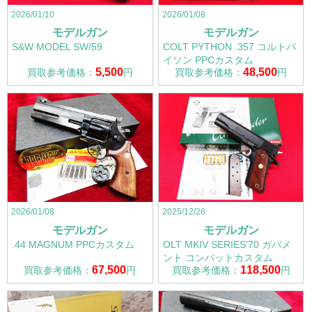
2026/01/10
2026/01/08
モデルガン
モデルガン
S&W MODEL SW/59
COLT PYTHON .357 コルトパ
イソン PPCカスタム
5,500
48,500
買取参考価格：
円
買取参考価格：
円
2026/01/08
2025/12/26
モデルガン
モデルガン
.44 MAGNUM PPCカスタム
OLT MKIV SERIES'70 ガバメ
ント コンバットカスタム
67,500
118,500
買取参考価格：
円
買取参考価格：
円