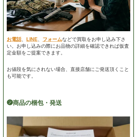
お電話
、
LINE
、
フォーム
などで買取をお申し込み下さ
い。お申し込みの際にお品物の詳細を確認できれば仮査
定金額をご提案できます。
お値段を気にされない場合、直接店舗にご発送頂くこと
も可能です。
❷
商品の梱包・発送