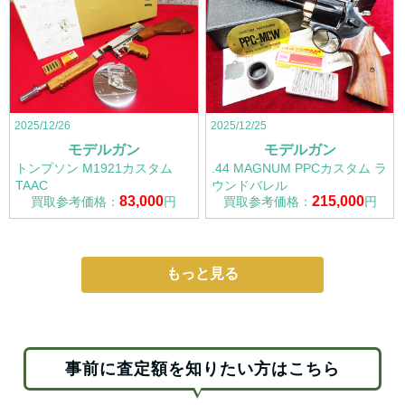
2025/12/26
2025/12/25
モデルガン
モデルガン
トンプソン M1921カスタム
.44 MAGNUM PPCカスタム ラ
TAAC
ウンドバレル
83,000
215,000
買取参考価格：
円
買取参考価格：
円
もっと見る
事前に査定額を知りたい方はこちら