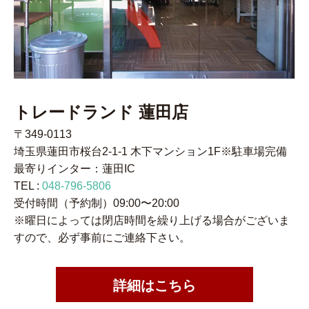
トレードランド 蓮田店
〒349-0113
埼玉県蓮田市桜台2-1-1 木下マンション1F※駐車場完備
最寄りインター：蓮田IC
TEL :
048-796-5806
受付時間（予約制）09:00〜20:00
※曜日によっては閉店時間を繰り上げる場合がございま
すので、必ず事前にご連絡下さい。
詳細はこちら