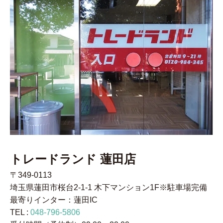
トレードランド 蓮田店
〒349-0113
埼玉県蓮田市桜台2-1-1 木下マンション1F※駐車場完備
最寄りインター：蓮田IC
TEL :
048-796-5806