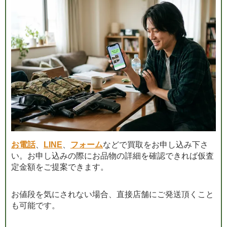
お電話
、
LINE
、
フォーム
などで買取をお申し込み下さ
い。お申し込みの際にお品物の詳細を確認できれば仮査
定金額をご提案できます。
お値段を気にされない場合、直接店舗にご発送頂くこと
も可能です。