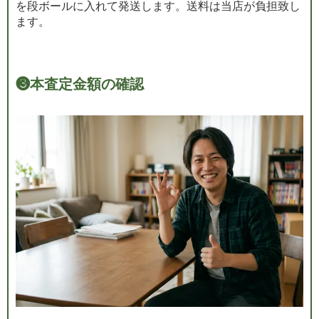
を段ボールに入れて発送します。送料は当店が負担致し
ます。
❸
本査定金額の確認