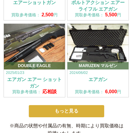
エアーショットガン
ボルトアクション エアー
ライフル エアガン
2,500
5,500
買取参考価格：
円
買取参考価格：
円
DOUBLE EAGLE
MARUZEN マルゼン
2025/01/23
2024/06/02
エアガン エアー ショット
エアガン
ガン
応相談
6,000
買取参考価格：
買取参考価格：
円
もっと見る
※商品の状態や付属品の有無、時期により買取価格は