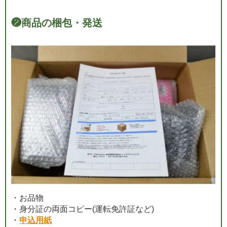
❷
商品の梱包・発送
・お品物
・身分証の両面コピー(運転免許証など)
・
申込用紙