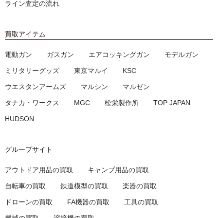
ライン査定の流れ
買取アイテム
電動ガン
ガスガン
エアコッキングガン
モデルガン
ミリタリーグッズ
東京マルイ
KSC
ウエスタンアームズ
マルシン
マルゼン
タナカ・ワークス
MGC
松栄製作所
TOP JAPAN
HUDSON
グループサイト
アウトドア用品の買取
キャンプ用品の買取
自転車の買取
鉄道模型の買取
楽器の買取
ドローンの買取
FA機器の買取
工具の買取
機械の買取
溶接機の買取