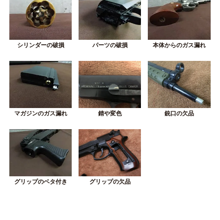
シリンダーの破損
パーツの破損
本体からのガス漏れ
錆や変色
銃口の欠品
マガジンのガス漏れ
グリップの欠品
グリップのベタ付き