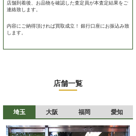
店舗到着後、お品物を確認した査定員が本査定結果をご
連絡致します。
内容にご納得頂ければ買取成立！ 銀行口座にお振込み致
します。
店舗一覧
埼玉
大阪
福岡
愛知