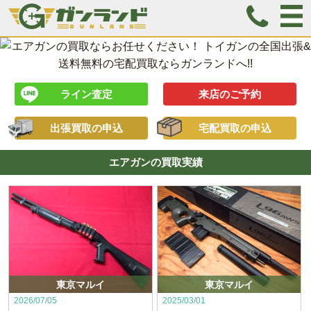
ライン査定
来店のご予約
出張買取の申込
宅配買取の申込
エアガンの買取実績
東京マルイ
東京マルイ
2026/07/05
2025/03/01