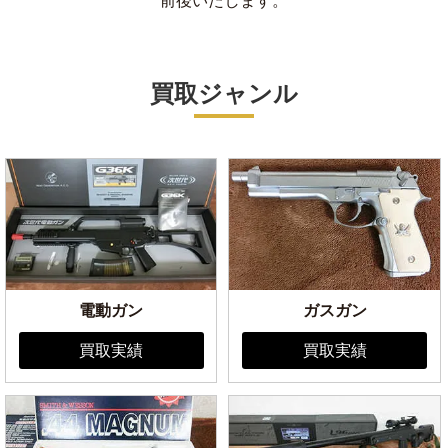
前後いたします。
買取ジャンル
電動ガン
ガスガン
買取実績
買取実績