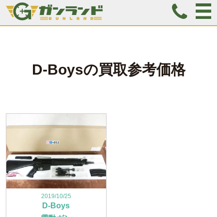
D-Boys
の
買取参考価格
2019/10/25
D-Boys