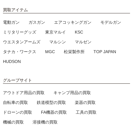
買取アイテム
電動ガン
ガスガン
エアコッキングガン
モデルガン
ミリタリーグッズ
東京マルイ
KSC
ウエスタンアームズ
マルシン
マルゼン
タナカ・ワークス
MGC
松栄製作所
TOP JAPAN
HUDSON
グループサイト
アウトドア用品の買取
キャンプ用品の買取
自転車の買取
鉄道模型の買取
楽器の買取
ドローンの買取
FA機器の買取
工具の買取
機械の買取
溶接機の買取