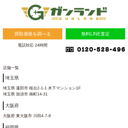
買取価格を調べる
無料LINE査定
電話対応 24時間
店舗一覧
埼玉県
埼玉県 蓮田市 桜台2-1-1 木下マンション1F
埼玉県 加須市 南町14-31
大阪府
大阪府 東大阪市 川田4-7-8
福岡県