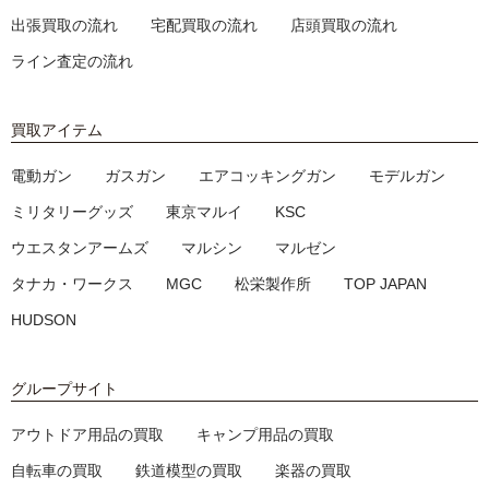
出張買取の流れ
宅配買取の流れ
店頭買取の流れ
ライン査定の流れ
買取アイテム
電動ガン
ガスガン
エアコッキングガン
モデルガン
ミリタリーグッズ
東京マルイ
KSC
ウエスタンアームズ
マルシン
マルゼン
タナカ・ワークス
MGC
松栄製作所
TOP JAPAN
HUDSON
グループサイト
アウトドア用品の買取
キャンプ用品の買取
自転車の買取
鉄道模型の買取
楽器の買取