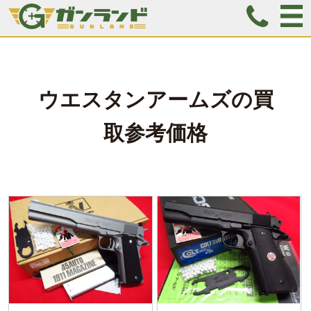
ウエスタンアームズ
の
買
取参考価格