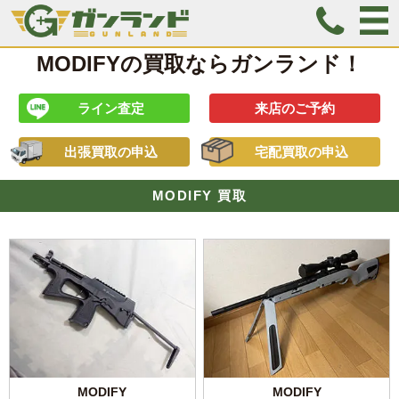
MODIFYの買取ならガンランド！
ライン査定
来店のご予約
出張買取の申込
宅配買取の申込
MODIFY 買取
MODIFY
MODIFY