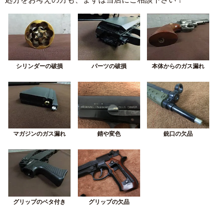
シリンダーの破損
パーツの破損
本体からのガス漏れ
錆や変色
銃口の欠品
マガジンのガス漏れ
グリップの欠品
グリップのベタ付き