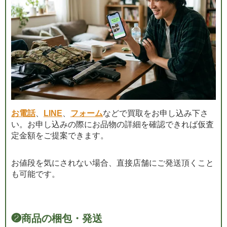
お電話
、
LINE
、
フォーム
などで買取をお申し込み下さ
い。お申し込みの際にお品物の詳細を確認できれば仮査
定金額をご提案できます。
お値段を気にされない場合、直接店舗にご発送頂くこと
も可能です。
❷
商品の梱包・発送