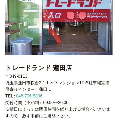
トレードランド 蓮田店
〒349-0113
埼玉県蓮田市桜台2-1-1 木下マンション1F※駐車場完備
最寄りインター：蓮田IC
TEL :
048-796-5806
受付時間（予約制）09:00〜20:00
※曜日によっては閉店時間を繰り上げる場合がございま
すので、必ず事前にご連絡下さい。