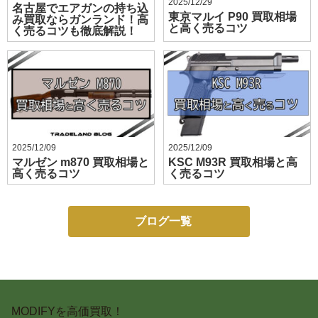
2025/12/29
名古屋でエアガンの持ち込
東京マルイ P90 買取相場
み買取ならガンランド！高
と高く売るコツ
く売るコツも徹底解説！
2025/12/09
2025/12/09
マルゼン m870 買取相場と
KSC M93R 買取相場と高
高く売るコツ
く売るコツ
ブログ一覧
MODIFYを高価買取！