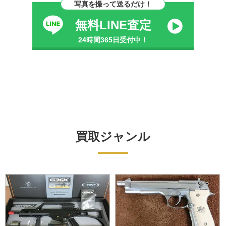
写真を撮って送るだけ！
無料LINE査定
24時間365日受付中！
買取ジャンル