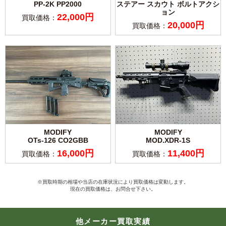
PP-2K PP2000
ステアー スカウト ボルトアクシ
ョン
22,000円
買取価格：
20,000円
買取価格：
MODIFY
MODIFY
OTs-126 CO2GBB
MOD.XDR-1S
16,000円
11,400円
買取価格：
買取価格：
※買取時期の相場や当店の在庫状況により買取価格は変動します。
現在の買取価格は、お問合せ下さい。
他メーカー買取実績