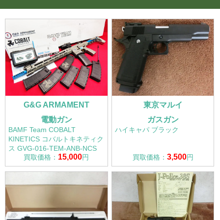
G&G ARMAMENT
東京マルイ
電動ガン
ガスガン
BAMF Team COBALT
ハイキャパ ブラック
KINETICS コバルトキネティク
ス GVG-016-TEM-ANB-NCS
15,000
3,500
買取価格：
円
買取価格：
円