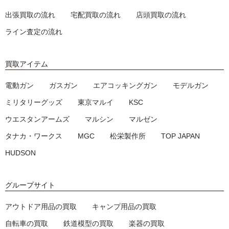
出張買取の流れ
宅配買取の流れ
店頭買取の流れ
ライン査定の流れ
買取アイテム
電動ガン
ガスガン
エアコッキングガン
モデルガン
ミリタリーグッズ
東京マルイ
KSC
ウエスタンアームズ
マルシン
マルゼン
タナカ・ワークス
MGC
松栄製作所
TOP JAPAN
HUDSON
グループサイト
アウトドア用品の買取
キャンプ用品の買取
自転車の買取
鉄道模型の買取
楽器の買取