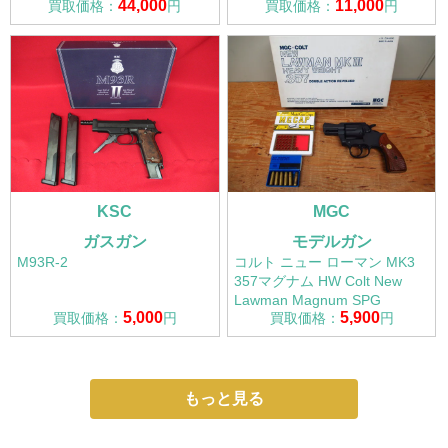
44,000
11,000
買取価格：
円
買取価格：
円
KSC
MGC
ガスガン
モデルガン
M93R-2
コルト ニュー ローマン MK3
357マグナム HW Colt New
Lawman Magnum SPG
5,000
5,900
買取価格：
円
買取価格：
円
もっと見る