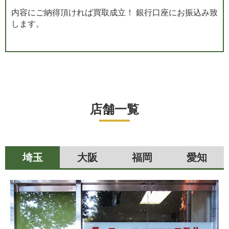
内容にご納得頂ければ買取成立！ 銀行口座にお振込み致
します。
店舗一覧
埼玉
大阪
福岡
愛知