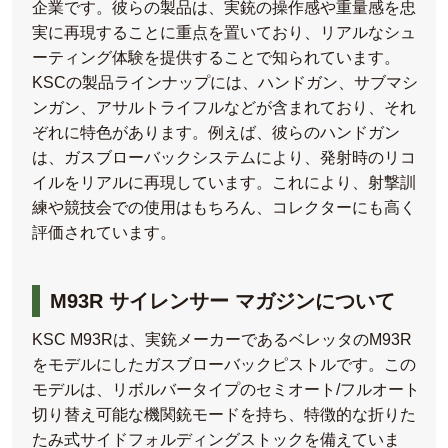
企業です。彼らの製品は、実銃の操作感や重量感を忠
実に再現することに重点を置いており、リアルなシュ
ーティング体験を提供することで知られています。
KSCの製品ラインナップには、ハンドガン、サブマシ
ンガン、アサルトライフルなどが含まれており、それ
ぞれに特色があります。例えば、彼らのハンドガン
は、ガスブローバックシステムにより、発射時のリコ
イルをリアルに再現しています。これにより、射撃訓
練や競技会での使用はもちろん、コレクターにも高く
評価されています。
M93R サイレンサー マガジンについて
KSC M93Rは、実銃メーカーであるベレッタのM93R
をモデルにしたガスブローバックピストルです。この
モデルは、リボルバータイプのセミオート/フルオート
切り替え可能な機関銃モードを持ち、特徴的な折りた
たみ式サイドフォルディングストックを備えていま