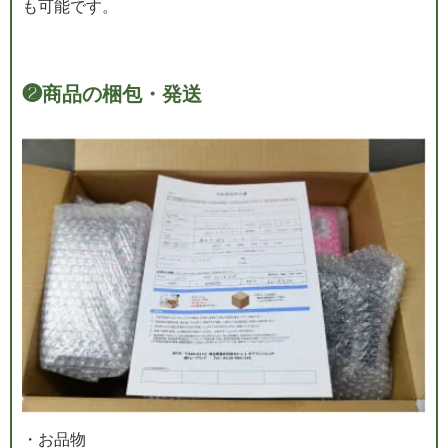
も可能です。
❷
商品の梱包・発送
・お品物