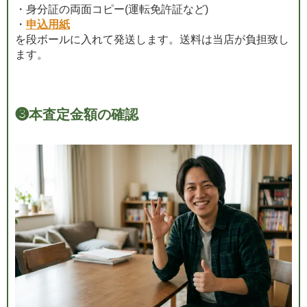
・身分証の両面コピー(運転免許証など)
・
申込用紙
を段ボールに入れて発送します。送料は当店が負担致し
ます。
❸
本査定金額の確認