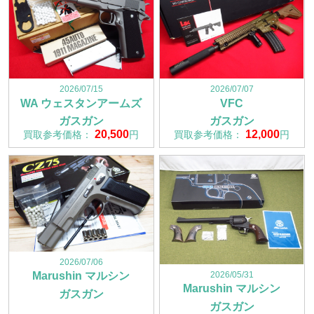
2026/07/15
2026/07/07
WA ウェスタンアームズ
VFC
ガスガン
ガスガン
20,500
12,000
買取参考価格：
円
買取参考価格：
円
2026/07/06
2026/05/31
Marushin マルシン
Marushin マルシン
ガスガン
ガスガン