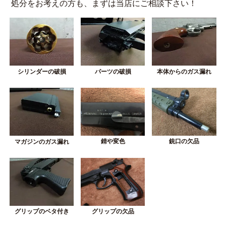
処分をお考えの方も、まずは当店にご相談下さい！
シリンダーの破損
パーツの破損
本体からのガス漏れ
錆や変色
銃口の欠品
マガジンのガス漏れ
グリップの欠品
グリップのベタ付き