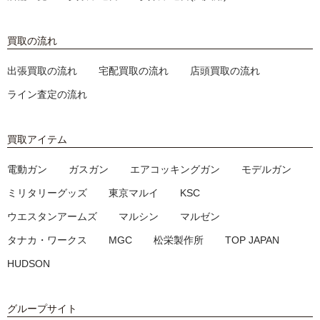
買取の流れ
出張買取の流れ
宅配買取の流れ
店頭買取の流れ
ライン査定の流れ
買取アイテム
電動ガン
ガスガン
エアコッキングガン
モデルガン
ミリタリーグッズ
東京マルイ
KSC
ウエスタンアームズ
マルシン
マルゼン
タナカ・ワークス
MGC
松栄製作所
TOP JAPAN
HUDSON
グループサイト