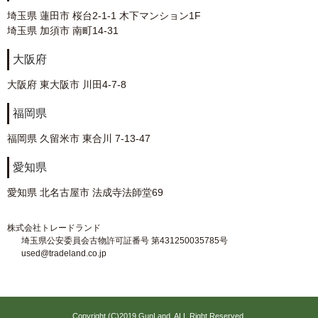
埼玉県 蓮田市 桜台2-1-1 木下マンション1F
埼玉県 加須市 南町14-31
大阪府
大阪府 東大阪市 川田4-7-8
福岡県
福岡県 久留米市 東合川 7-13-47
愛知県
愛知県 北名古屋市 法成寺法師堂69
株式会社トレードランド
埼玉県公安委員会古物許可証番号 第431250035785号
used@tradeland.co.jp
Copyright (C)2019 GunLand. ALL Right Reserved.