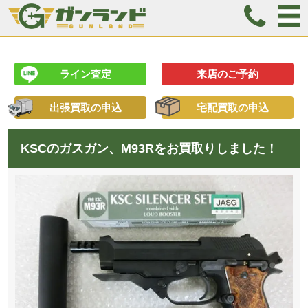
ライン査定
来店のご予約
出張買取の申込
宅配買取の申込
KSCのガスガン、M93Rをお買取りしました！