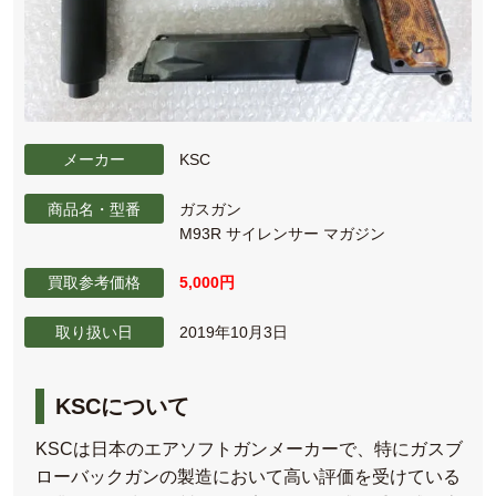
メーカー
KSC
商品名・型番
ガスガン
M93R サイレンサー マガジン
買取参考価格
5,000円
取り扱い日
2019年10月3日
KSCについて
KSCは日本のエアソフトガンメーカーで、特にガスブ
ローバックガンの製造において高い評価を受けている