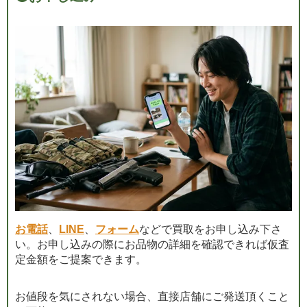
お電話
、
LINE
、
フォーム
などで買取をお申し込み下さ
い。お申し込みの際にお品物の詳細を確認できれば仮査
定金額をご提案できます。
お値段を気にされない場合、直接店舗にご発送頂くこと