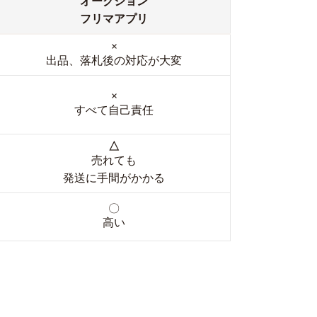
オークション
フリマアプリ
×
出品、落札後の対応が大変
×
すべて自己責任
△
売れても
発送に手間がかかる
〇
高い