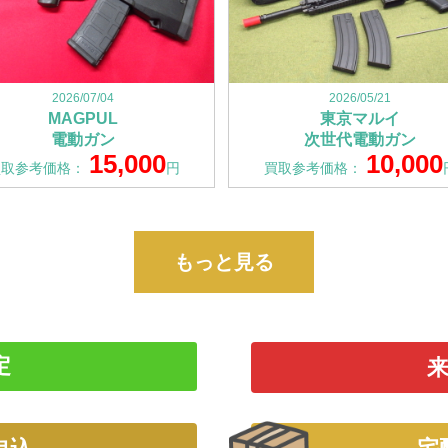
2026/07/04
2026/05/21
MAGPUL
東京マルイ
電動ガン
次世代電動ガン
15,000
10,000
買取参考価格：
円
買取参考価格：
もっと見る
定