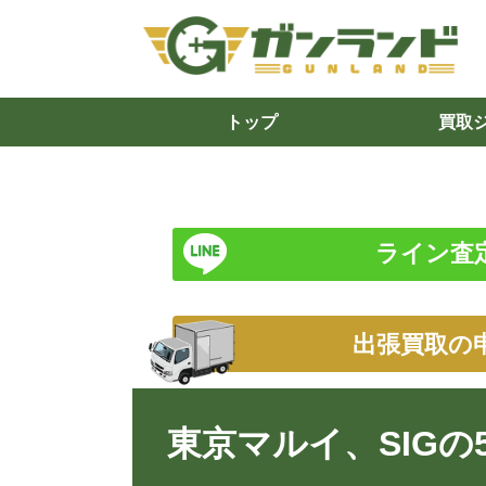
トップ
買取
ライン査
出張買取の
東京マルイ、SIGの