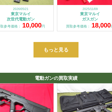
2026/05/21
2025/11/09
東京マルイ
東京マルイ
次世代電動ガン
ガスガン
10,000
18,000
買取参考価格：
円
買取参考価格：
もっと見る
電動ガンの買取実績