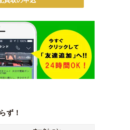
配買取の申込
らず！