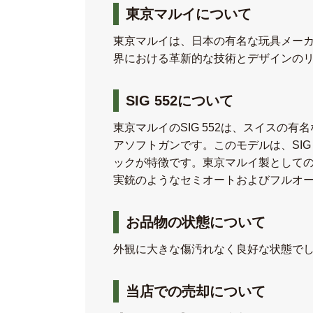
東京マルイについて
東京マルイは、日本の有名な玩具メーカ
界における革新的な技術とデザインの
SIG 552について
東京マルイのSIG 552は、スイスの有名
アソフトガンです。このモデルは、SI
ックが特徴です。東京マルイ製として
実銃のようなセミオートおよびフルオ
お品物の状態について
外観に大きな傷汚れなく良好な状態で
当店での売却について