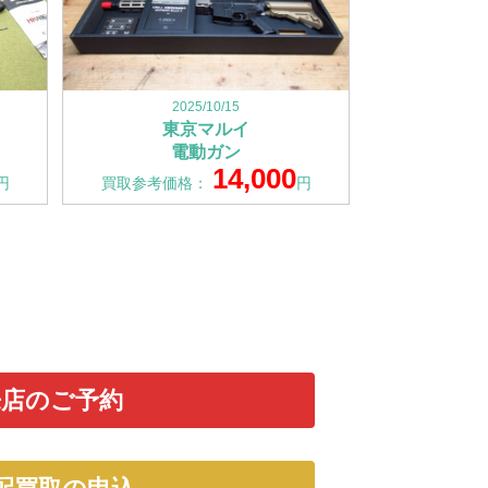
2025/10/15
東京マルイ
電動ガン
14,000
円
買取参考価格：
円
来店のご予約