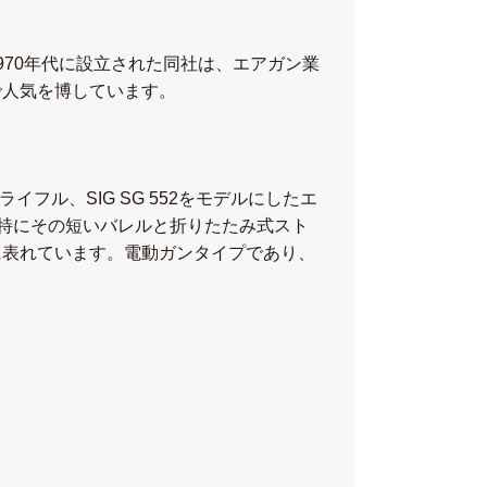
70年代に設立された同社は、エアガン業
で人気を博しています。
イフル、SIG SG 552をモデルにしたエ
、特にその短いバレルと折りたたみ式スト
に表れています。電動ガンタイプであり、