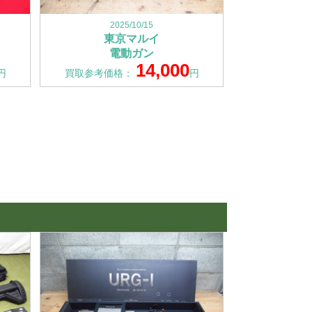
2025/10/15
東京マルイ
電動ガン
14,000
円
買取参考価格：
円