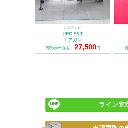
2026/07/13
UFC S&T
エアガン
27,500
買取参考価格：
円
ライン査