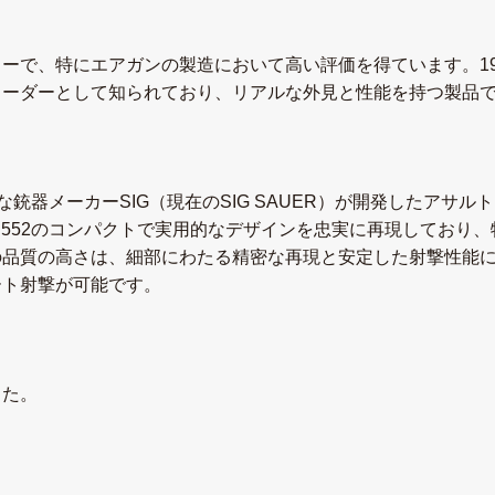
ーで、特にエアガンの製造において高い評価を得ています。19
リーダーとして知られており、リアルな外見と性能を持つ製品
な銃器メーカーSIG（現在のSIG SAUER）が開発したアサルトラ
G 552のコンパクトで実用的なデザインを忠実に再現しており
の品質の高さは、細部にわたる精密な再現と安定した射撃性能
ート射撃が可能です。
した。