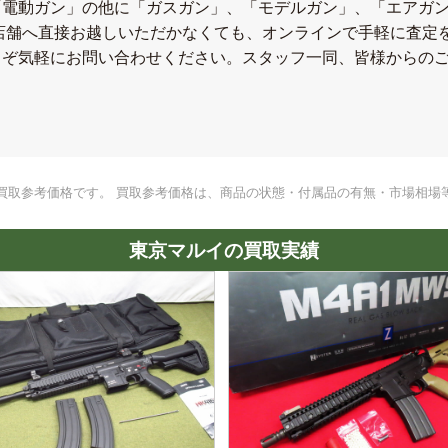
「電動ガン」の他に「ガスガン」、「モデルガン」、「エアガ
、店舗へ直接お越しいただかなくても、オンラインで手軽に査定
うぞ気軽にお問い合わせください。スタッフ一同、皆様からの
買取参考価格です。 買取参考価格は、商品の状態・付属品の有無・市場相場
東京マルイの買取実績