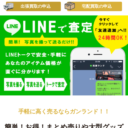
出張買取の申込
宅配買取の申込
手軽に高く売るなら
ガンランド！！
簡単！お得！
まとめ売りや大型グッズ