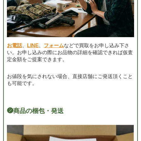
お電話
、
LINE
、
フォーム
などで買取をお申し込み下さ
い。お申し込みの際にお品物の詳細を確認できれば仮査
定金額をご提案できます。
お値段を気にされない場合、直接店舗にご発送頂くこと
も可能です。
❷
商品の梱包・発送