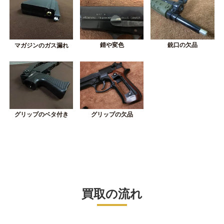
錆や変色
銃口の欠品
マガジンのガス漏れ
グリップの欠品
グリップのベタ付き
買取の流れ