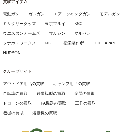
買取アイテム
電動ガン
ガスガン
エアコッキングガン
モデルガン
ミリタリーグッズ
東京マルイ
KSC
ウエスタンアームズ
マルシン
マルゼン
タナカ・ワークス
MGC
松栄製作所
TOP JAPAN
HUDSON
グループサイト
アウトドア用品の買取
キャンプ用品の買取
自転車の買取
鉄道模型の買取
楽器の買取
ドローンの買取
FA機器の買取
工具の買取
機械の買取
溶接機の買取