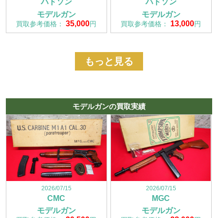
ハドソン
ハドソン
モデルガン
モデルガン
35,000
13,000
買取参考価格：
円
買取参考価格：
円
もっと見る
モデルガンの買取実績
2026/07/15
2026/07/15
CMC
MGC
モデルガン
モデルガン