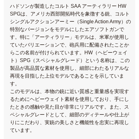
ハドソンが製造したコルト SAA アーティラリー HW
SPGは、アメリカ西部開拓時代を象徴する銃、コルト
シングルアクションアーミー（Single Action Army）の
特別なバージョンをモデルにしたエアソフトガンで
す。特に「アーティラリー」モデルは、米軍が使用し
ていたバリエーションで、砲兵用に配備されたことか
らこの名前が付けられています。HW（ヘビーウェイ
ト）SPG（スペシャルグレード）という名称は、この
製品が高品質な素材を使用し、細部にわたるリアルな
再現を目指した上位モデルであることを示していま
す。
このモデルは、本物の銃に近い質感と重量感を実現す
るためにヘビーウェイト素材を使用しており、手にし
たときの感触や見た目が非常にリアルです。また、ス
ペシャルグレードとして、細部のディテールや仕上が
りにこだわり、実銃の美しさと機能性を忠実に再現し
ています。