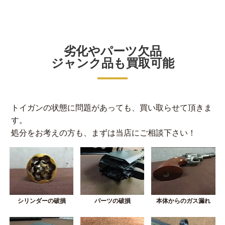
劣化やパーツ欠品
ジャンク品も買取可能
トイガンの状態に問題があっても、買い取らせて頂きま
す。
処分をお考えの方も、まずは当店にご相談下さい！
シリンダーの破損
パーツの破損
本体からのガス漏れ