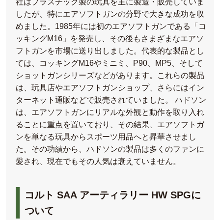
社はプラスチック製の玩具を主に製造・販売していま
したが、特にエアソフトガンの分野で大きな成功を収
めました。1985年には初のエアソフトガンである「コ
ッキングM16」を発売し、その後もさまざまなエアソ
フトガンを市場に送り出しました。代表的な製品とし
ては、コッキングM16やミニミ、P90、MP5、そして
ショットガンシリーズなどがあります。これらの製品
は、玩具店やエアソフトガンショップ、さらにはイン
ターネット通販などで販売されていました。 ハドソン
は、エアソフトガンにリアルな外観と動作を取り入れ
ることに重点を置いており、その結果、エアソフトガ
ンを単なる玩具からスポーツ用品へと昇華させまし
た。その功績から、ハドソンの製品は多くのファンに
愛され、現在でもその人気は衰えていません。
コルト SAA アーティラリー HW SPGに
ついて