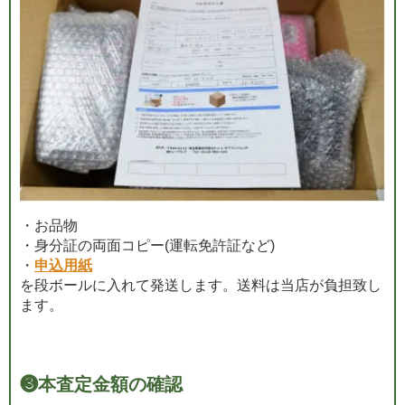
・お品物
・身分証の両面コピー(運転免許証など)
・
申込用紙
を段ボールに入れて発送します。送料は当店が負担致し
ます。
❸
本査定金額の確認