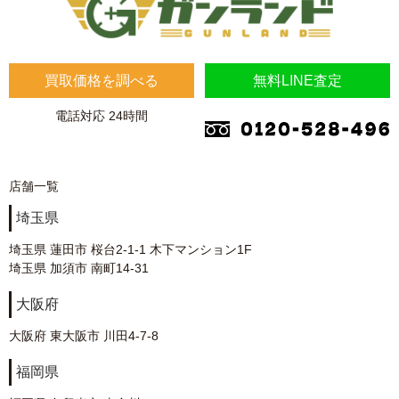
買取価格を調べる
無料LINE査定
電話対応 24時間
店舗一覧
埼玉県
埼玉県 蓮田市 桜台2-1-1 木下マンション1F
埼玉県 加須市 南町14-31
大阪府
大阪府 東大阪市 川田4-7-8
福岡県