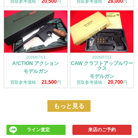
20,500
28,000
買取参考価格：
円
買取参考価格：
円
2026/07/13
2026/07/13
A!CTION アクション
CAW クラフトアップルワー
クス
モデルガン
モデルガン
21,500
20,700
買取参考価格：
円
買取参考価格：
円
もっと見る
ライン査定
来店のご予約