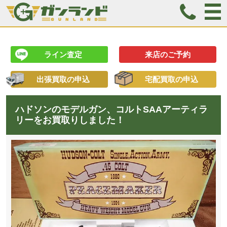
ライン査定
来店のご予約
出張買取の申込
宅配買取の申込
ハドソンのモデルガン、コルトSAAアーティラ
リーをお買取りしました！