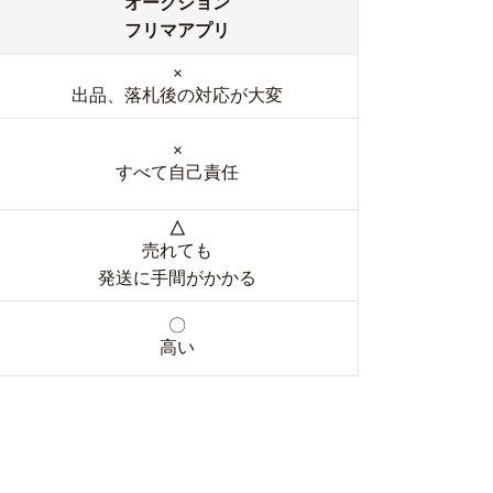
オークション
フリマアプリ
×
出品、落札後の対応が大変
×
すべて自己責任
△
売れても
発送に手間がかかる
〇
高い