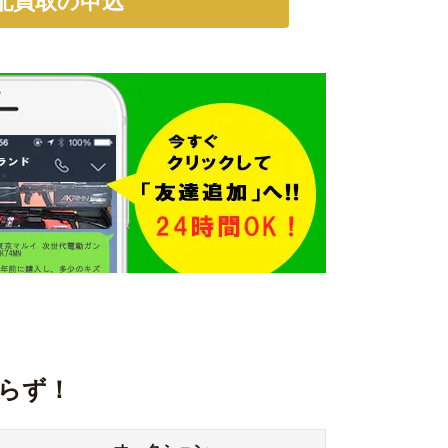
配買取の申込
らず！