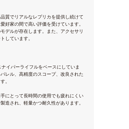
高品質でリアルなレプリカを提供し続けて
ム愛好家の間で高い評価を受けています。
のモデルが存在します。また、アクセサリ
ートしています。
0スナイパーライフルをベースにしていま
いバレル、高精度のスコープ、改良された
ます。
撃手にとって長時間の使用でも疲れにくい
で製造され、軽量かつ耐久性があります。