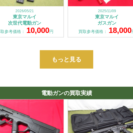
2026/05/21
2025/11/09
東京マルイ
東京マルイ
次世代電動ガン
ガスガン
10,000
18,000
買取参考価格：
円
買取参考価格：
もっと見る
電動ガンの買取実績