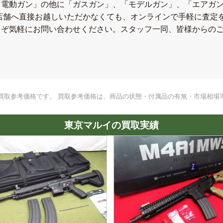
「電動ガン」の他に「ガスガン」、「モデルガン」、「エアガ
、店舗へ直接お越しいただかなくても、オンラインで手軽に査定
うぞ気軽にお問い合わせください。スタッフ一同、皆様からの
買取参考価格です。 買取参考価格は、商品の状態・付属品の有無・市場相場
東京マルイの買取実績