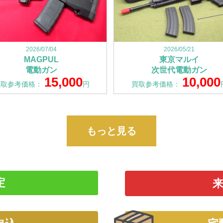
2026/07/04
2026/05/21
MAGPUL
東京マルイ
電動ガン
次世代電動ガン
15,000
10,000
買取参考価格：
円
買取参考価格：
もっと見る
定