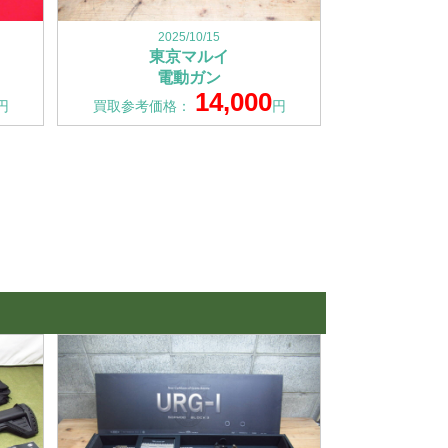
2025/10/15
東京マルイ
電動ガン
14,000
円
買取参考価格：
円