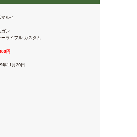
京マルイ
動ガン
シーライフル カスタム
,000円
19年11月20日