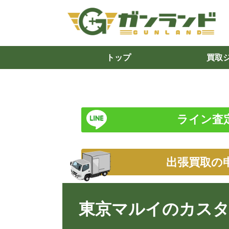
トップ
買取
ライン査
出張買取の
東京マルイのカス