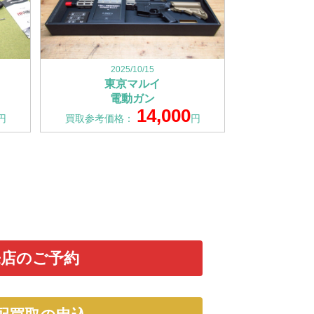
2025/10/15
東京マルイ
電動ガン
14,000
円
買取参考価格：
円
来店のご予約