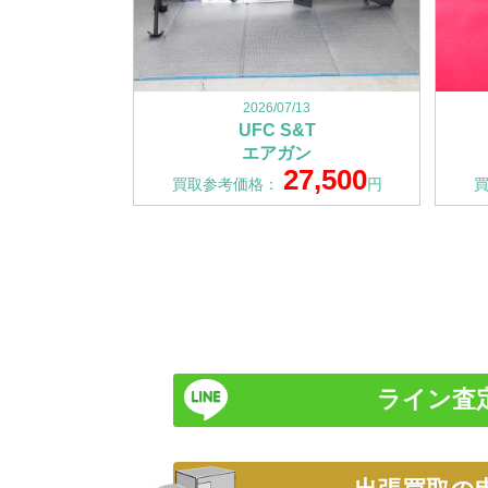
2026/07/13
UFC S&T
エアガン
27,500
買取参考価格：
円
ライン査