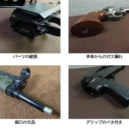
パーツの破損
本体からのガス漏れ
銃口の欠品
グリップのベタ付き