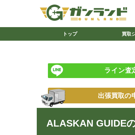
トップ
買取
ライン査
出張買取の
ALASKAN GUID