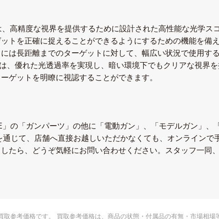
x52 スコープは、高精度な視界を提供するために設計された高性能な
ットを正確に捉えることができるようにするための機能を備えて
らには長距離までのターゲットに対して、幅広い状況で使用す
ズは、優れた光透過率を実現し、暗い環境下でもクリアな視界
ターゲットを明瞭に視認することができます。
UIDE」の「ガンパーツ」の他に「電動ガン」、「モデルガン」
定を通じて、店舗へ直接お越しいただかなくても、オンラインで
ましたら、どうぞ気軽にお問い合わせください。スタッフ一同
買取参考価格です。 買取参考価格は、商品の状態・付属品の有無・市場相場