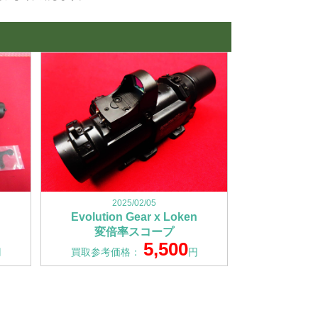
2025/02/05
Evolution Gear x Loken
変倍率スコープ
5,500
円
買取参考価格：
円