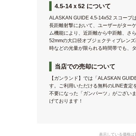
4.5-14ｘ52 について
ALASKAN GUIDE 4.5-14
長距離射撃において、ユーザーがターゲ
ム機能により、近距離から中距離、さ
52mmの大口径オブジェクティブレン
時などの光量が限られる時間帯でも、
当店での売却について
【ガンランド】では「ALASKAN G
す。ご利用いただける無料のLINE査
不要になった「ガンパーツ」がござい
げております！
表示している価格は