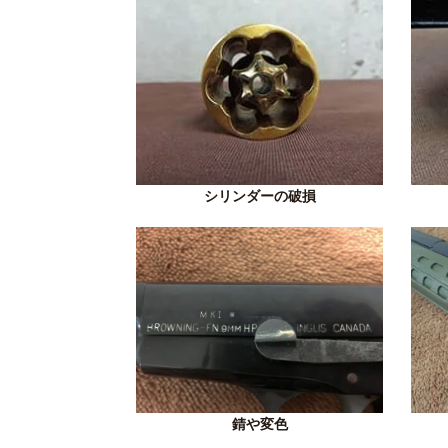
シリンダーの破損
錆や変色