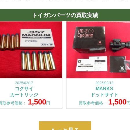
トイガンパーツの買取実績
2025/02/17
2025/02/12
コクサイ
MARKS
カートリッジ
ドットサイト
1,500
1,500
買取参考価格：
円
買取参考価格：