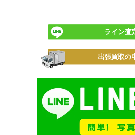
ライン査
出張買取の