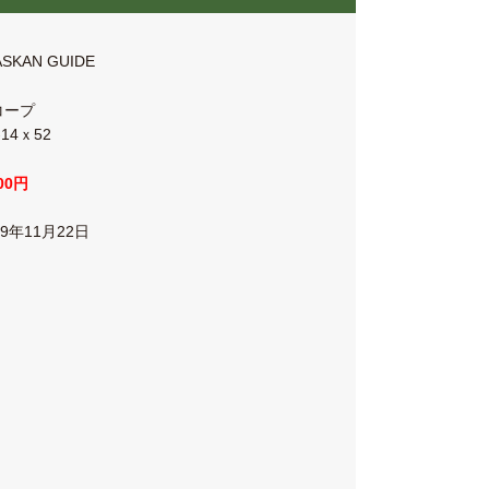
ASKAN GUIDE
コープ
-14ｘ52
000円
19年11月22日