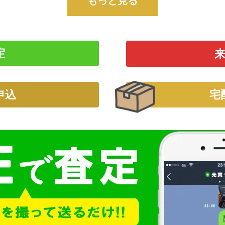
もっと見る
定
申込
宅