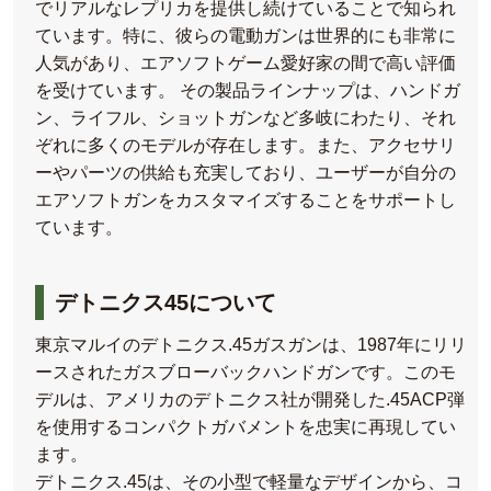
でリアルなレプリカを提供し続けていることで知られ
ています。特に、彼らの電動ガンは世界的にも非常に
人気があり、エアソフトゲーム愛好家の間で高い評価
を受けています。 その製品ラインナップは、ハンドガ
ン、ライフル、ショットガンなど多岐にわたり、それ
ぞれに多くのモデルが存在します。また、アクセサリ
ーやパーツの供給も充実しており、ユーザーが自分の
エアソフトガンをカスタマイズすることをサポートし
ています。
デトニクス45について
東京マルイのデトニクス.45ガスガンは、1987年にリリ
ースされたガスブローバックハンドガンです。このモ
デルは、アメリカのデトニクス社が開発した.45ACP弾
を使用するコンパクトガバメントを忠実に再現してい
ます。
デトニクス.45は、その小型で軽量なデザインから、コ