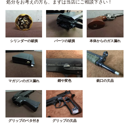
処分をお考えの方も、まずは当店にご相談下さい！
シリンダーの破損
パーツの破損
本体からのガス漏れ
錆や変色
銃口の欠品
マガジンのガス漏れ
グリップの欠品
グリップのベタ付き