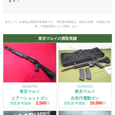
ます！
表示している価格は買取参考価格です。 買取参考価格は、商品の状態・付属品の有
無・市場相場等により変動します。
東京マルイの買取実績
2026/07/05
2026/05/21
東京マルイ
東京マルイ
エアーショットガン
次世代電動ガン
2,500
10,000
買取参考価格：
円
買取参考価格：
円