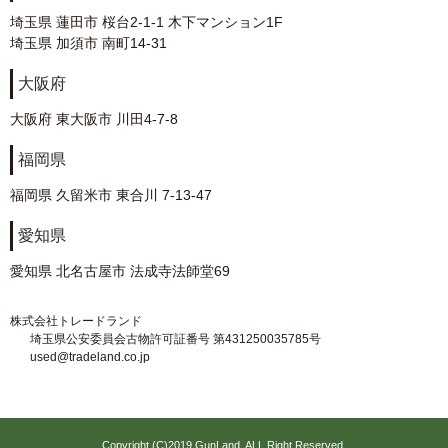
埼玉県 蓮田市 桜台2-1-1 木下マンション1F
埼玉県 加須市 南町14-31
大阪府
大阪府 東大阪市 川田4-7-8
福岡県
福岡県 久留米市 東合川 7-13-47
愛知県
愛知県 北名古屋市 法成寺法師堂69
株式会社トレードランド
埼玉県公安委員会古物許可証番号 第431250035785号
used@tradeland.co.jp
Copyright (C)2019 GunLand. ALL Right Reserved.