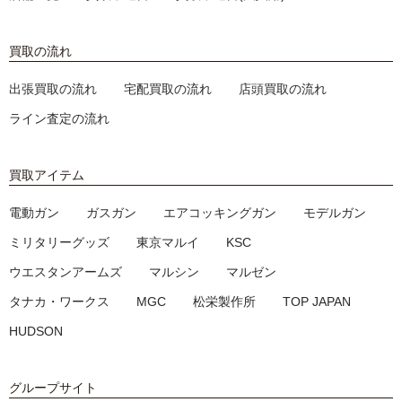
買取の流れ
出張買取の流れ
宅配買取の流れ
店頭買取の流れ
ライン査定の流れ
買取アイテム
電動ガン
ガスガン
エアコッキングガン
モデルガン
ミリタリーグッズ
東京マルイ
KSC
ウエスタンアームズ
マルシン
マルゼン
タナカ・ワークス
MGC
松栄製作所
TOP JAPAN
HUDSON
グループサイト