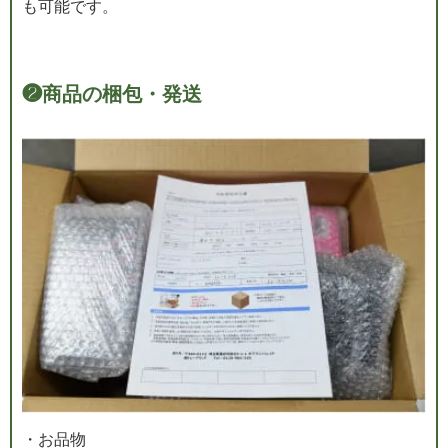
も可能です。
❷
商品の梱包・発送
・お品物