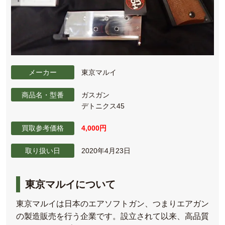
メーカー
東京マルイ
商品名・型番
ガスガン
デトニクス45
買取参考価格
4,000円
取り扱い日
2020年4月23日
東京マルイについて
東京マルイは日本のエアソフトガン、つまりエアガン
の製造販売を行う企業です。設立されて以来、高品質