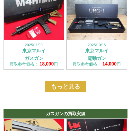
2025/11/09
2025/10/15
東京マルイ
東京マルイ
ガスガン
電動ガン
18,000
14,000
買取参考価格：
円
買取参考価格：
円
もっと見る
ガスガンの買取実績