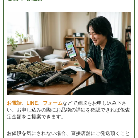
お電話
、
LINE
、
フォーム
などで買取をお申し込み下さ
い。お申し込みの際にお品物の詳細を確認できれば仮査
定金額をご提案できます。
お値段を気にされない場合、直接店舗にご発送頂くこと