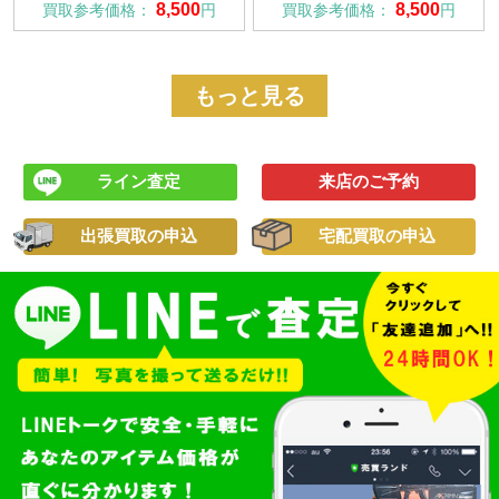
8,500
8,500
買取参考価格：
円
買取参考価格：
円
もっと見る
ライン査定
来店のご予約
出張買取の申込
宅配買取の申込