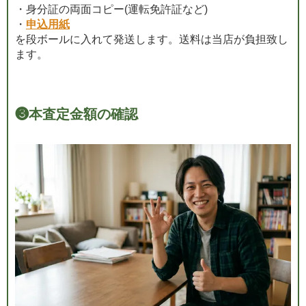
・身分証の両面コピー(運転免許証など)
・
申込用紙
を段ボールに入れて発送します。送料は当店が負担致し
ます。
❸
本査定金額の確認