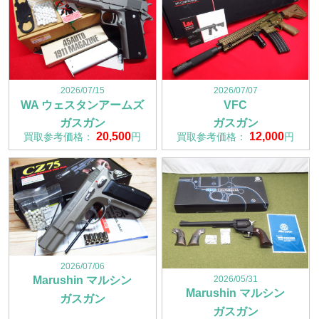
2026/07/15
2026/07/07
WA ウェスタンアームズ
VFC
ガスガン
ガスガン
20,500
12,000
買取参考価格：
円
買取参考価格：
円
2026/07/06
2026/05/31
Marushin マルシン
Marushin マルシン
ガスガン
ガスガン