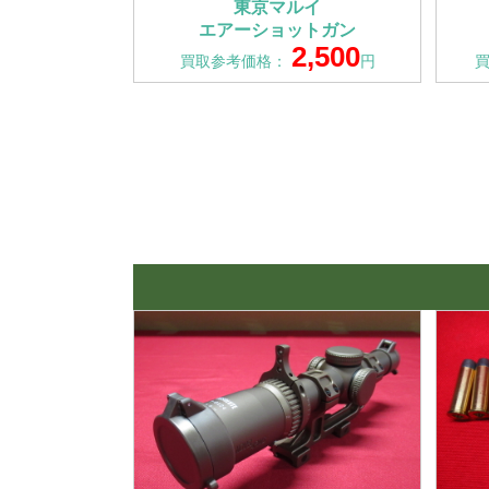
東京マルイ
エアーショットガン
2,500
買取参考価格：
円