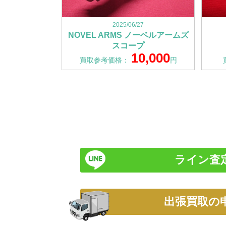
2025/06/27
NOVEL ARMS ノーベルアームズ
スコープ
10,000
買取参考価格：
円
ライン査
出張買取の