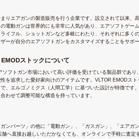
つまりエアガンの製造販売を行う企業です。設立されて以来、
らの電動ガンは世界的にも非常に人気があり、エアソフトゲー
、ライフル、ショットガンなど多岐にわたり、それぞれに多く
ーザーが自分のエアソフトガンをカスタマイズすることをサポ
R EMODストックについて
ソフトガン市場において高い評価を受けている製品群であり、そ
性を追求した愛好家向けのアイテムです。VLTOR EMODス
クで、エルゴノミクス（人間工学）に基づいた設計が特徴です
に合わせて調整可能な構造を持っています。
「ガンパーツ」の他に「電動ガン」、「ガスガン」、「エアガ
、店舗へ直接お越しいただかなくても、オンラインで手軽に査定