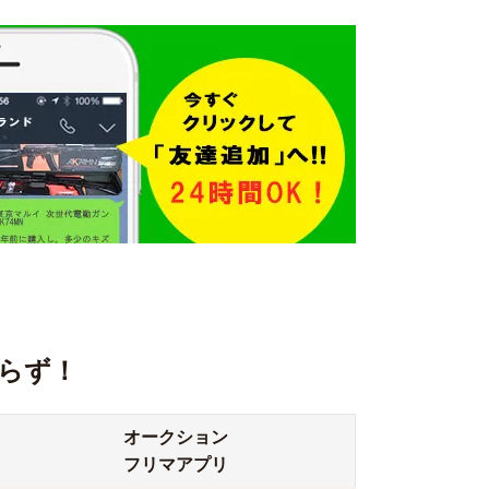
らず！
オークション
フリマアプリ