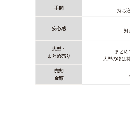
手間
持ち
安心感
対
大型・
まとめ
まとめ売り
大型の物は
売却
金額