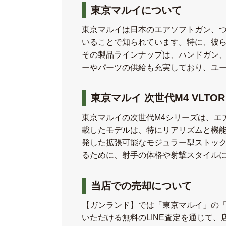
東京マルイについて
東京マルイは日本のエアソフトガン、
いることで知られています。特に、彼
その製品ラインナップは、ハンドガン
ーやパーツの供給も充実しており、ユ
東京マルイ 次世代M4 VLTO
東京マルイの次世代M4シリーズは、エア
載したモデルは、特にリアリズムと機能
発した拡張可能なモジュラー型ストッ
るために、射手の体格や射撃スタイル
当店での売却について
【ガンランド】では「東京マルイ」の
いただける無料のLINE査定を通じて