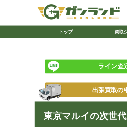
トップ
買取
ライン査
出張買取の
東京マルイの次世代M