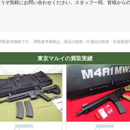
どうぞ気軽にお問い合わせください。スタッフ一同、皆様から
買取参考価格です。 買取参考価格は、商品の状態・付属品の有無・市場相場
東京マルイの買取実績
2026/05/21
2025/11/09