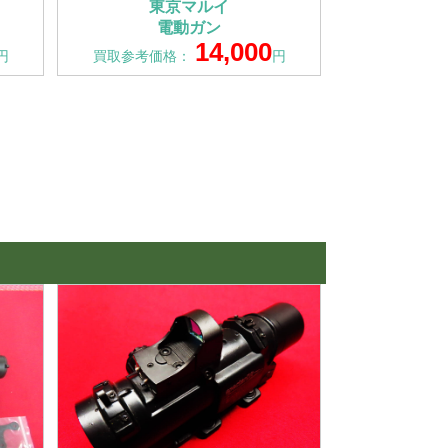
東京マルイ
電動ガン
14,000
円
買取参考価格：
円