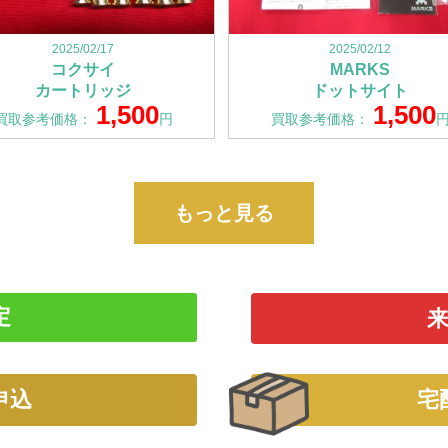
2025/02/17
2025/02/12
コクサイ
MARKS
カートリッジ
ドットサイト
1,500
1,500
買取参考価格：
円
買取参考価格：
もっと見る
定
申込
宅