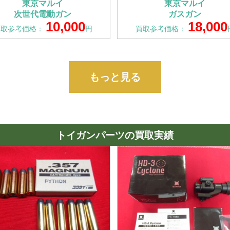
東京マルイ
東京マルイ
次世代電動ガン
ガスガン
10,000
18,000
買取参考価格：
円
買取参考価格：
もっと見る
トイガンパーツの買取実績