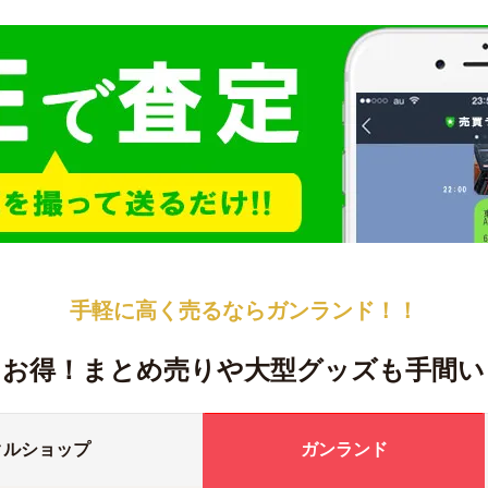
手軽に高く売るなら
ガンランド！！
！お得！
まとめ売りや大型グッズも手間い
クルショップ
ガンランド