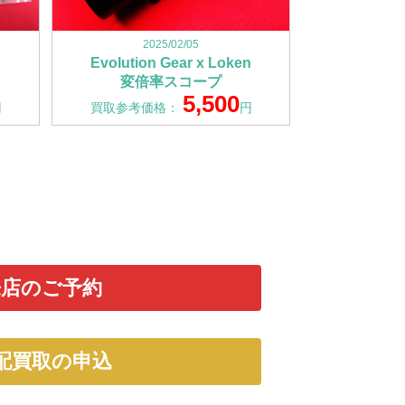
2025/02/05
Evolution Gear x Loken
変倍率スコープ
5,500
円
買取参考価格：
円
来店のご予約
配買取の申込