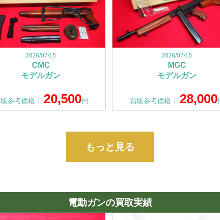
2026/07/15
2026/07/15
CMC
MGC
モデルガン
モデルガン
20,500
28,000
買取参考価格：
円
買取参考価格：
もっと見る
電動ガンの買取実績