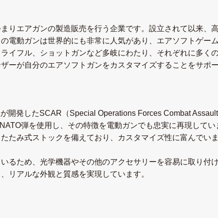
つまりエアガンの製造販売を行う企業です。設立されて以来、
らの電動ガンは世界的にも非常に人気があり、エアソフトゲー
、ライフル、ショットガンなど多岐にわたり、それぞれに多く
ーザーが自分のエアソフトガンをカスタマイズすることをサポ
CAR（Special Operations Forces Combat Ass
m NATO弾を使用し、その特徴を電動ガンでも忠実に再現して
りたたみ式ストックを備えており、カスタマイズ性に富んでい
ているため、光学機器やその他のアクセサリーを容易に取り付
り、リアルな外観と質感を実現しています。