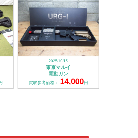
2025/10/15
東京マルイ
電動ガン
14,000
円
買取参考価格：
円