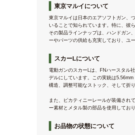
東京マルイについて
東京マルイは日本のエアソフトガン、
いることで知られています。特に、彼
その製品ラインナップは、ハンドガン
ーやパーツの供給も充実しており、ユ
スカーLについて
電動ガンのスカーLは、FNハースタル社が開発したS
デルにしています。この実銃は5.56m
構造、調整可能なストック、そして折
また、ピカティニーレールが装備され
ー素材とメタル製の部品を使用してお
お品物の状態について