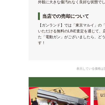
外観に大きな傷汚れなく良好な状態で
当店での売却について
【ガンランド】では「東京マルイ」の
いただける無料のLINE査定を通じて
た「電動ガン」がございましたら、ど
す！
表示している価格は