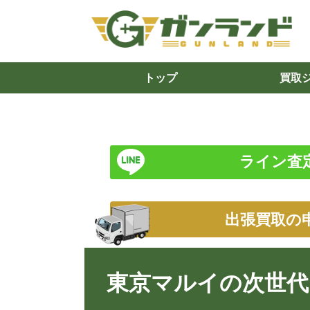
トップ
買取
ライン査
出張買取の
東京マルイの次世代