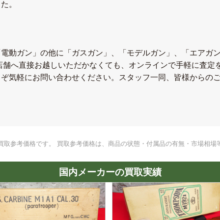
した。
「電動ガン」の他に「ガスガン」、「モデルガン」、「エアガ
、店舗へ直接お越しいただかなくても、オンラインで手軽に査定
うぞ気軽にお問い合わせください。スタッフ一同、皆様からの
買取参考価格です。 買取参考価格は、商品の状態・付属品の有無・市場相場
国内メーカーの買取実績