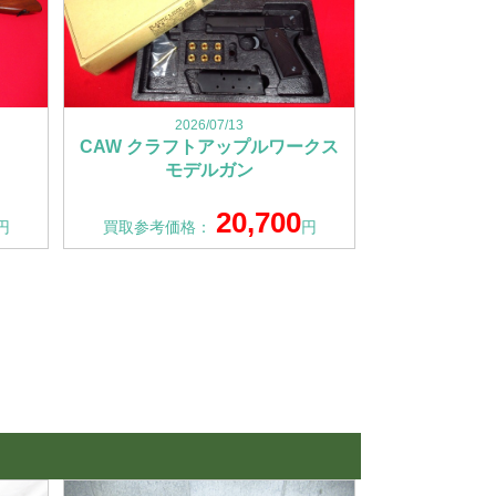
2026/07/13
CAW クラフトアップルワークス
モデルガン
20,700
円
買取参考価格：
円