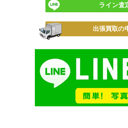
ライン査
出張買取の