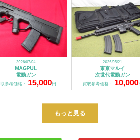
2026/07/04
2026/05/21
MAGPUL
東京マルイ
電動ガン
次世代電動ガン
15,000
10,000
買取参考価格：
円
買取参考価格：
もっと見る