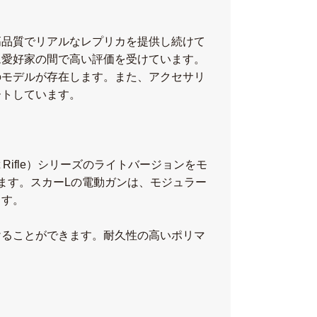
高品質でリアルなレプリカを提供し続けて
ム愛好家の間で高い評価を受けています。
のモデルが存在します。また、アクセサリ
ートしています。
ault Rifle）シリーズのライトバージョンをモ
います。スカーLの電動ガンは、モジュラー
ます。
けることができます。耐久性の高いポリマ