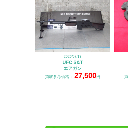
2026/07/13
UFC S&T
エアガン
27,500
買取参考価格：
円