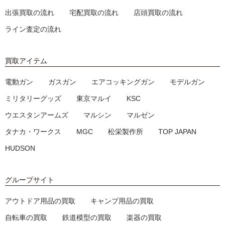
出張買取の流れ
宅配買取の流れ
店頭買取の流れ
ライン査定の流れ
買取アイテム
電動ガン
ガスガン
エアコッキングガン
モデルガン
ミリタリーグッズ
東京マルイ
KSC
ウエスタンアームズ
マルシン
マルゼン
タナカ・ワークス
MGC
松栄製作所
TOP JAPAN
HUDSON
グループサイト
アウトドア用品の買取
キャンプ用品の買取
自転車の買取
鉄道模型の買取
楽器の買取