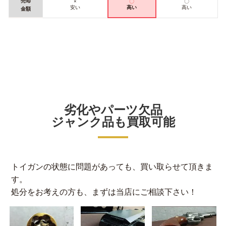
売却
×
〇
〇
安い
高い
高い
金額
劣化やパーツ欠品
ジャンク品も買取可能
トイガンの状態に問題があっても、買い取らせて頂きま
す。
処分をお考えの方も、まずは当店にご相談下さい！