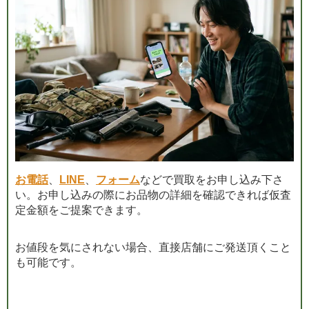
お電話
、
LINE
、
フォーム
などで買取をお申し込み下さ
い。お申し込みの際にお品物の詳細を確認できれば仮査
定金額をご提案できます。
お値段を気にされない場合、直接店舗にご発送頂くこと
も可能です。