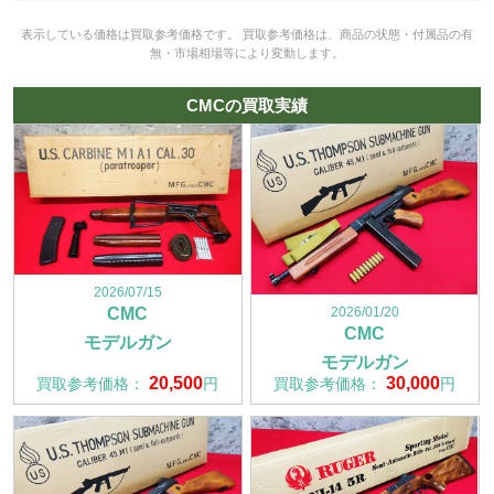
表示している価格は買取参考価格です。 買取参考価格は、商品の状態・付属品の有
無・市場相場等により変動します。
CMCの買取実績
2026/07/15
2026/01/20
CMC
CMC
モデルガン
モデルガン
20,500
30,000
買取参考価格：
円
買取参考価格：
円