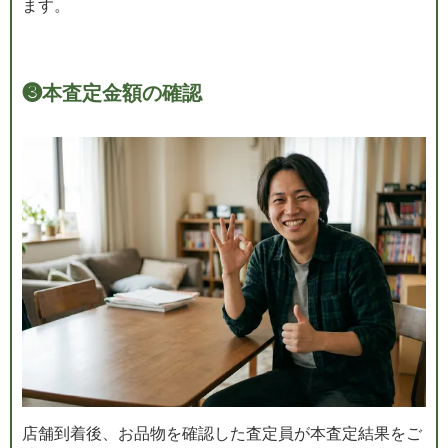
ます。
❸
本査定金額の確認
店舗到着後、お品物を確認した査定員が本査定結果をご