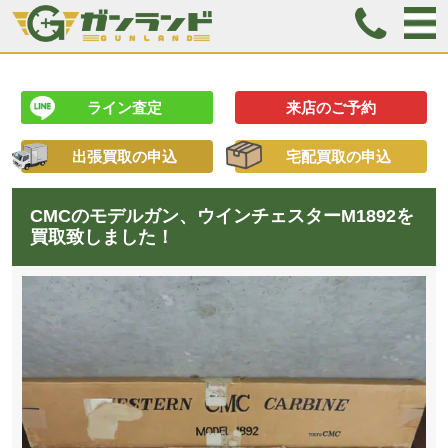
ライン査定
来店のご予約
出張買取の申込
宅配買取の申込
CMCのモデルガン、ウインチェスターM1892を
買取致しました！