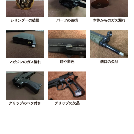
シリンダーの破損
パーツの破損
本体からのガス漏れ
錆や変色
銃口の欠品
マガジンのガス漏れ
グリップの欠品
グリップのベタ付き