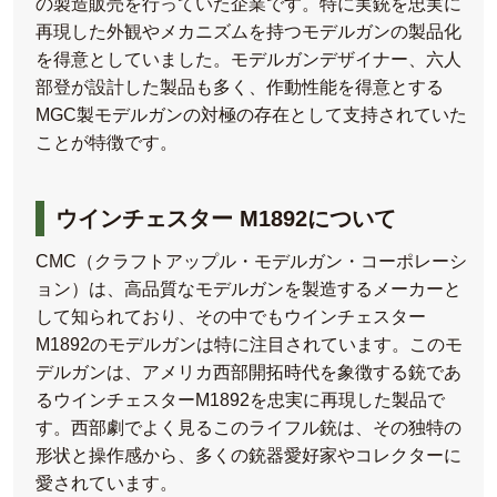
の製造販売を行っていた企業です。特に実銃を忠実に
再現した外観やメカニズムを持つモデルガンの製品化
を得意としていました。モデルガンデザイナー、六人
部登が設計した製品も多く、作動性能を得意とする
MGC製モデルガンの対極の存在として支持されていた
ことが特徴です。
ウインチェスター M1892について
CMC（クラフトアップル・モデルガン・コーポレーシ
ョン）は、高品質なモデルガンを製造するメーカーと
して知られており、その中でもウインチェスター
M1892のモデルガンは特に注目されています。このモ
デルガンは、アメリカ西部開拓時代を象徴する銃であ
るウインチェスターM1892を忠実に再現した製品で
す。西部劇でよく見るこのライフル銃は、その独特の
形状と操作感から、多くの銃器愛好家やコレクターに
愛されています。