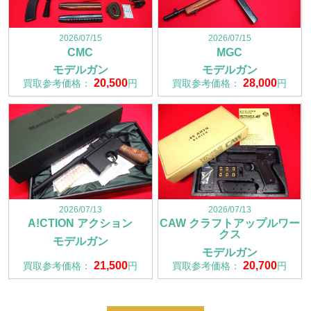
2026/07/15
2026/07/15
CMC
MGC
モデルガン
モデルガン
20,500
28,000
買取参考価格：
円
買取参考価格：
円
2026/07/13
2026/07/13
A!CTION アクション
CAW クラフトアップルワー
クス
モデルガン
モデルガン
21,500
20,700
買取参考価格：
円
買取参考価格：
円