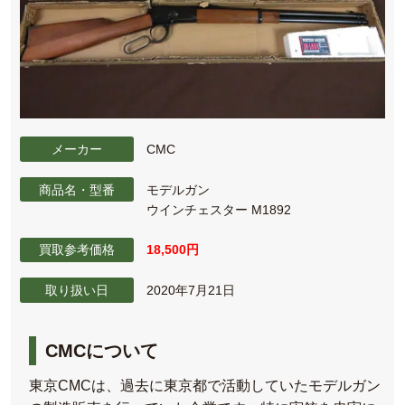
メーカー
CMC
商品名・型番
モデルガン
ウインチェスター M1892
買取参考価格
18,500円
取り扱い日
2020年7月21日
CMCについて
東京CMCは、過去に東京都で活動していたモデルガン