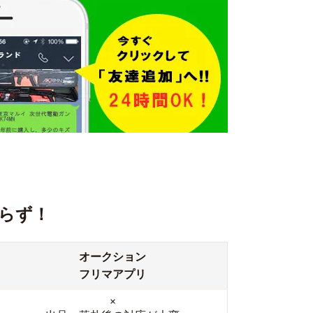
らず！
オークション
フリマアプリ
×