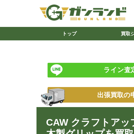
トップ
買取
ライン査
出張買取の
CAW クラフトアップル
木製グリップを買取