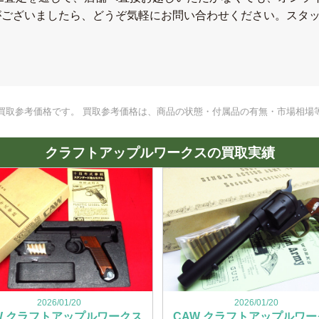
がございましたら、どうぞ気軽にお問い合わせください。スタ
買取参考価格です。 買取参考価格は、商品の状態・付属品の有無・市場相場
クラフトアップルワークスの買取実績
2026/01/20
2026/01/20
W クラフトアップルワークス
CAW クラフトアップルワー