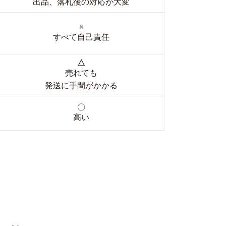
出品、落札後の対応が大変
×
すべて自己責任
△
売れても
発送に手間がかかる
〇
高い