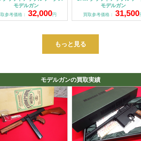
モデルガン
モデルガン
32,000
31,500
買取参考価格：
円
買取参考価格：
もっと見る
モデルガンの買取実績