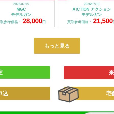
2026/07/15
2026/07/13
MGC
A!CTION アクション
モデルガン
モデルガン
28,000
21,500
買取参考価格：
円
買取参考価格：
もっと見る
定
申込
宅