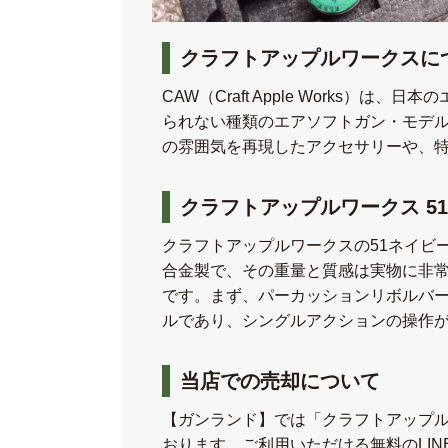
クラフトアップルワークスに
CAW（Craft Apple Work
られない種類のエアソフトガン・モデル
の雰囲気を再現したアクセサリーや、
クラフトアップルワークス 51NA
クラフトアップルワークスの51ネイビー
合金製で、その重量と質感は実物に非
です。まず、パーカッションリボルバーで
ルであり、シングルアクションの操作が
当店での売却について
【ガンランド】では「クラフトアップ
おります。ご利用いただける無料のLI