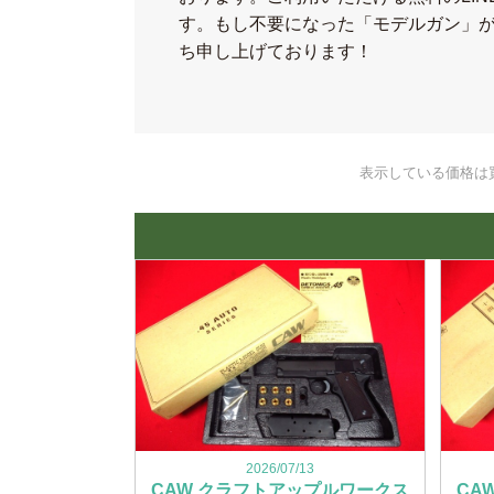
す。もし不要になった「モデルガン」
ち申し上げております！
表示している価格は
2026/07/13
CAW クラフトアップルワークス
CA