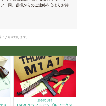
ッフ一同、皆様からのご連絡を心よりお待
等により変動します。
2026/01/15
クス
CAW クラフトアップルワークス