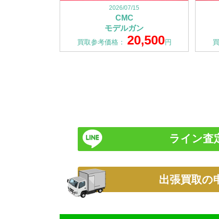
2026/07/15
CMC
モデルガン
20,500
買取参考価格：
円
ライン査
出張買取の