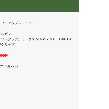
ラフトアップルワークス
デルガン
フトアップルワークス 51NAVY M1851 4th DX
製グリップ
,000円
22年7月27日