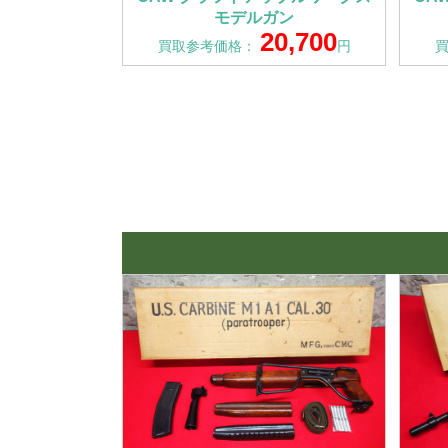
モデルガン
20,700
買取参考価格：
円