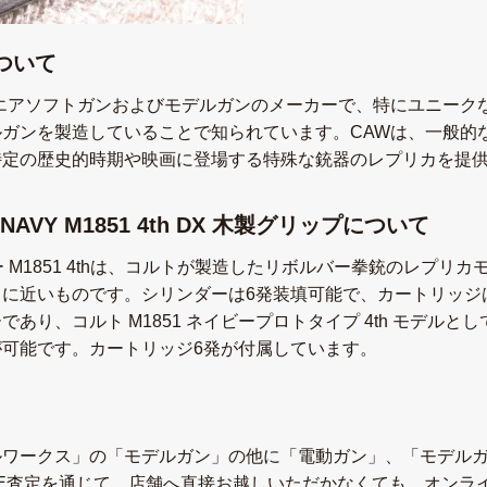
ついて
s）は、日本のエアソフトガンおよびモデルガンのメーカーで、特にユ
ガンを製造していることで知られています。CAWは、一般的
特定の歴史的時期や映画に登場する特殊な銃器のレプリカを提
VY M1851 4th DX 木製グリップについて
 M1851 4thは、コルトが製造したリボルバー拳銃のレプリ
常に近いものです。シリンダーは6発装填可能で、カートリッジ
あり、コルト M1851 ネイビープロトタイプ 4th モデル
可能です。カートリッジ6発が付属しています。
ルワークス」の「モデルガン」の他に「電動ガン」、「モデル
NE査定を通じて、店舗へ直接お越しいただかなくても、オンラ