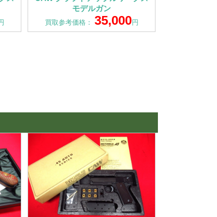
モデルガン
35,000
円
買取参考価格：
円