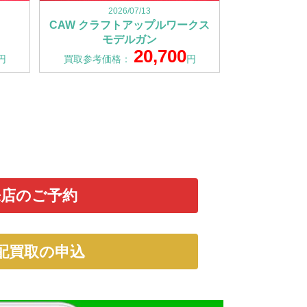
2026/07/13
CAW クラフトアップルワークス
モデルガン
20,700
円
買取参考価格：
円
来店のご予約
配買取の申込