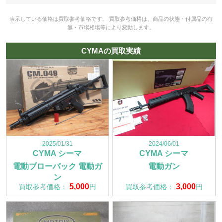
表示している価格は買取参考価格です。 買取参考価格は、商品の状態・付属品の有
無・市場相場等により変動します。
CYMAの買取実績
2025/01/31
2024/06/01
CYMA シーマ
CYMA シーマ
電動ブローバック 電動ガ
電動ガン
ン
5,000
3,000
買取参考価格：
円
買取参考価格：
円