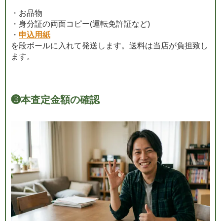
・お品物
・身分証の両面コピー(運転免許証など)
・
申込用紙
を段ボールに入れて発送します。送料は当店が負担致し
ます。
❸
本査定金額の確認