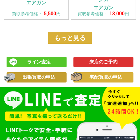
エアガン
エアガン
5,500
13,000
買取参考価格：
円
買取参考価格：
円
もっと見る
ライン査定
来店のご予約
出張買取の申込
宅配買取の申込