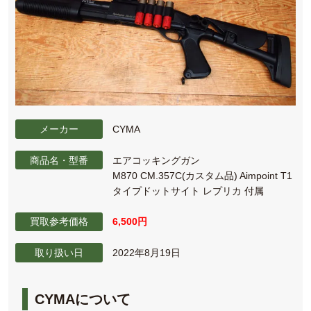
メーカー
CYMA
商品名・型番
エアコッキングガン
M870 CM.357C(カスタム品) Aimpoint T1
タイプドットサイト レプリカ 付属
買取参考価格
6,500円
取り扱い日
2022年8月19日
CYMAについて