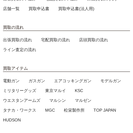
店舗一覧
買取申込書
買取申込書(法人用)
買取の流れ
出張買取の流れ
宅配買取の流れ
店頭買取の流れ
ライン査定の流れ
買取アイテム
電動ガン
ガスガン
エアコッキングガン
モデルガン
ミリタリーグッズ
東京マルイ
KSC
ウエスタンアームズ
マルシン
マルゼン
タナカ・ワークス
MGC
松栄製作所
TOP JAPAN
HUDSON