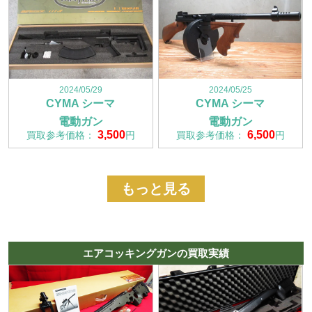
2024/05/29
2024/05/25
CYMA シーマ
CYMA シーマ
電動ガン
電動ガン
3,500
6,500
買取参考価格：
円
買取参考価格：
円
もっと見る
エアコッキングガンの買取実績