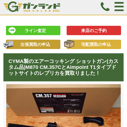
ライン査定
来店のご予約
出張買取の申込
宅配買取の申込
CYMA製のエアーコッキング ショットガン(カス
タム品)M870 CM.357CとAimpoint T1タイプド
ットサイトのレプリカを買取りました！