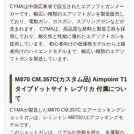
CYMAは中国広東省で設立されたエアソフトガンメー
カーです。幅広い種類のエアソフトガンを製造販売し
ており、電動ガン、ガスガン、スプリングガンなどが
含まれます。 CYMAは、高品質な材料と製造工程を採
用しており、耐久性と性能に優れたエアソフトガンを
提供しています。 初心者向けの低価格モデルから上級
者向けのハイエンドモデルまで、幅広い種類のエアソ
フトガンを製造しています。
M870 CM.357C(カスタム品) Aimpoint T1
タイプドットサイト レプリカ 付属につい
て
CYMAが製造したM870 CM.357C エアーコッキングシ
ョットガンは、レミントン M870のエアコッキングモ
デルです。
このショットガンは、リアルな外観を持ち、金属製の