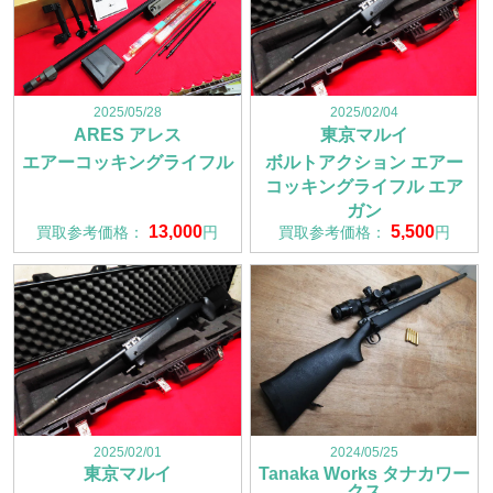
2025/05/28
2025/02/04
ARES アレス
東京マルイ
エアーコッキングライフル
ボルトアクション エアー
コッキングライフル エア
ガン
13,000
5,500
買取参考価格：
円
買取参考価格：
円
2025/02/01
2024/05/25
東京マルイ
Tanaka Works タナカワー
クス