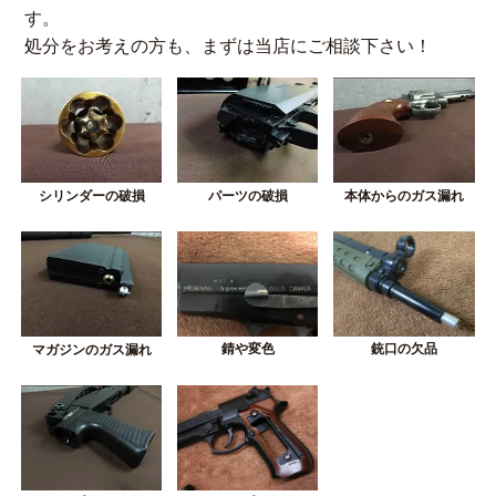
す。
処分をお考えの方も、まずは当店にご相談下さい！
シリンダーの破損
パーツの破損
本体からのガス漏れ
錆や変色
銃口の欠品
マガジンのガス漏れ