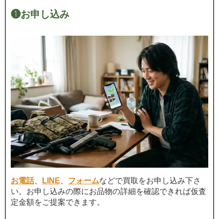
❶
お申し込み
お電話
、
LINE
、
フォーム
などで買取をお申し込み下さ
い。お申し込みの際にお品物の詳細を確認できれば仮査
定金額をご提案できます。