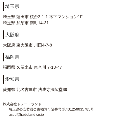
埼玉県
埼玉県 蓮田市 桜台2-1-1 木下マンション1F
埼玉県 加須市 南町14-31
大阪府
大阪府 東大阪市 川田4-7-8
福岡県
福岡県 久留米市 東合川 7-13-47
愛知県
愛知県 北名古屋市 法成寺法師堂69
株式会社トレードランド
埼玉県公安委員会古物許可証番号 第431250035785号
used@tradeland.co.jp