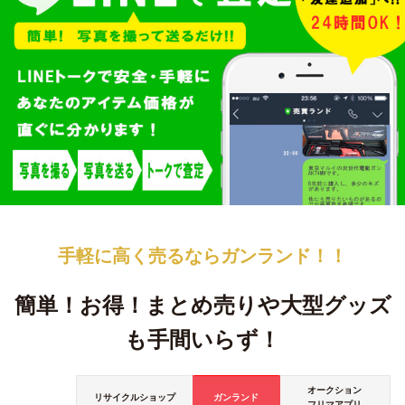
手軽に高く売るなら
ガンランド！！
簡単！お得！
まとめ売りや大型グッズ
も手間いらず！
オークション
リサイクルショップ
ガンランド
フリマアプリ