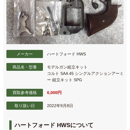
メーカー
ハートフォード HWS
商品名・型番
モデルガン組立キット
コルト SAA 45 シングルアクションアーミ
ー 組立キット SPG
買取参考価格
6,000円
取り扱い日
2022年9月8日
ハートフォード HWSについて