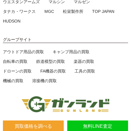
ウエスタンアームズ
マルシン
マルゼン
タナカ・ワークス
MGC
松栄製作所
TOP JAPAN
HUDSON
グループサイト
アウトドア用品の買取
キャンプ用品の買取
自転車の買取
鉄道模型の買取
楽器の買取
ドローンの買取
FA機器の買取
工具の買取
機械の買取
溶接機の買取
買取価格を調べる
無料LINE査定