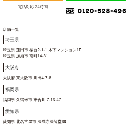
電話対応 24時間
店舗一覧
埼玉県
埼玉県 蓮田市 桜台2-1-1 木下マンション1F
埼玉県 加須市 南町14-31
大阪府
大阪府 東大阪市 川田4-7-8
福岡県
福岡県 久留米市 東合川 7-13-47
愛知県
愛知県 北名古屋市 法成寺法師堂69