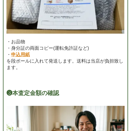
・お品物
・身分証の両面コピー(運転免許証など)
・
申込用紙
を段ボールに入れて発送します。送料は当店が負担致し
ます。
❸
本査定金額の確認