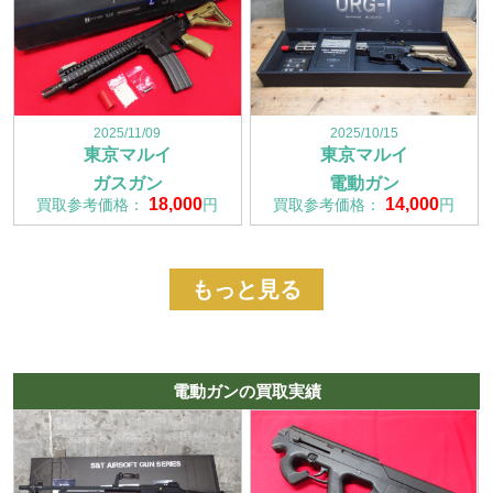
2025/11/09
2025/10/15
東京マルイ
東京マルイ
ガスガン
電動ガン
18,000
14,000
買取参考価格：
円
買取参考価格：
円
もっと見る
電動ガンの買取実績