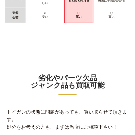
まとめて売れる
発送に手間がかかる
しい
売却
×
〇
〇
安い
高い
高い
金額
劣化やパーツ欠品
ジャンク品も買取可能
トイガンの状態に問題があっても、買い取らせて頂きま
す。
処分をお考えの方も、まずは当店にご相談下さい！