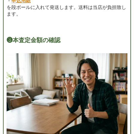
・
申込用紙
を段ボールに入れて発送します。送料は当店が負担致し
ます。
❸
本査定金額の確認