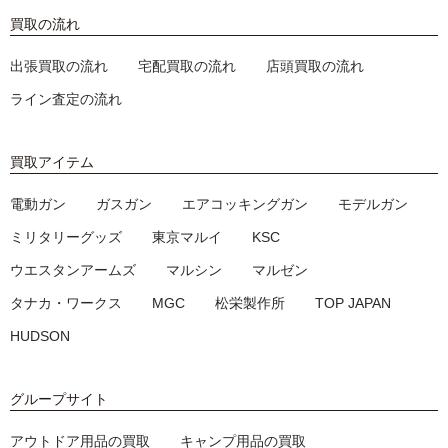
買取の流れ
出張買取の流れ
宅配買取の流れ
店頭買取の流れ
ライン査定の流れ
買取アイテム
電動ガン
ガスガン
エアコッキングガン
モデルガン
ミリタリーグッズ
東京マルイ
KSC
ウエスタンアームズ
マルシン
マルゼン
タナカ・ワークス
MGC
松栄製作所
TOP JAPAN
HUDSON
グループサイト
アウトドア用品の買取
キャンプ用品の買取