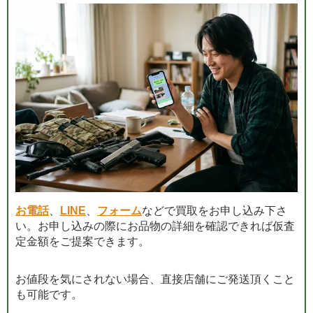
お電話
、
LINE
、
フォーム
などで買取をお申し込み下さ
い。お申し込みの際にお品物の詳細を確認できれば仮査
定金額をご提案できます。
お値段を気にされない場合、直接店舗にご発送頂くこと
も可能です。