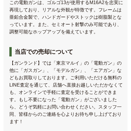
この電動ガンは、ゴルゴ13が使用するM16A2を忠実に
再現しており、リアルな外観が特徴です。フレームは
亜鉛合金製で、ハンドガードやストックは樹脂製とな
っています。また、セミオート射撃のみ可能であり、
調整可能なホップアップを備えています。
当店での売却について
【ガンランド】では「東京マルイ」の「電動ガン」の
他に「ガスガン」、「モデルガン」、「エアガン」な
どもお買取りしております。ご利用いただける無料の
LINE査定を通じて、店舗へ直接お越しいただかなくて
も、オンラインで手軽に査定を受けることができま
す。もし不要になった「電動ガン」がございました
ら、どうぞ気軽にお問い合わせください。スタッフ一
同、皆様からのご連絡を心よりお待ち申し上げており
ます！