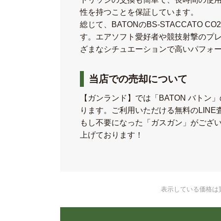
性を持つことを保証しています。
総じて、BATONのBS-STACCAT
す。エアソフト愛好者や競技射撃のプ
ざまなシチュエーションで高いパフォ
当店での売却について
【ガンランド】では「BATON バト
ります。ご利用いただける無料のLIN
もし不要になった「ガスガン」がござ
上げております！
表示している価格は