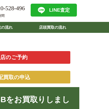
0-528-496
LINE査定
時間
取の流れ
店頭買取の流れ
来店のご予約
配買取の申込
2GBBをお買取りしまし