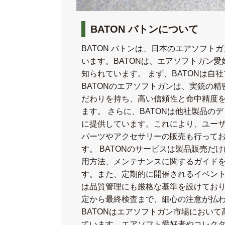
BATON バトンについて
BATON バトンは、日本のエアソフ
います。BATONは、エアソフトガン
知られています。 まず、BATONは
BATONのエアソフトガンは、実銃の
だわりを持ち、高い信頼性と命中精度
ます。 さらに、BATONは他社製品
に提供しています。これにより、ユーザ
パーツやアクセサリーの販売も行って
す。 BATONのサービスは製品販売
用方法、メンテナンスに関するガイド
す。また、定期的に開催されるイベント
は品質管理にも厳格な基準を設けてお
定から最終検査まで、細心の注意が払わ
BATONはエアソフトガン市場におい
ています。エアソフト愛好者やコレクタ