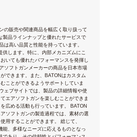
ガンの販売や関連商品を幅広く取り扱って
な製品ラインナップと優れたサービスで
製品は高い品質と性能を持っています。
提供します。特に、内部メカニズムにこ
においても優れたパフォーマンスを発揮し
エアソフトガンメーカーの商品を日本市場
できます。また、BATONはカスタム
しむことができるようサポートしていま
式ウェブサイトでは、製品の詳細情報や使
してエアソフトガンを楽しむことができま
広める活動も行っています。 BATON
エアソフトガンの製造過程では、素材の選
使用することができます。 総じて、
機能、多様なニーズに応えるものとなっ
肢であり、その信頼性とパフォーマンス