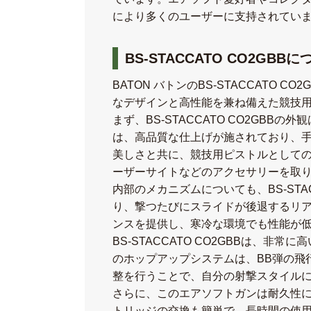
により多くのユーザーに支持されてい
BS-STACCATO CO2GBB
BATON バトンのBS-STACCAT
なデザインと高性能を兼ね備えた競技
まず、BS-STACCATO CO2GB
は、高品質な仕上げが施されており、
美しさと共に、競技用ピストルとして
ーザーサイトなどのアクセサリーを取
内部のメカニズムについても、BS-ST
り、撃つたびにスライドが後退するリア
ンスを提供し、寒冷な環境でも性能が
BS-STACCATO CO2GBBは
のホップアップシステムは、BB弾の飛
整を行うことで、自分の射撃スタイル
さらに、このエアソフトガンは耐久性に
トリッジの交換も簡単で、長時間の使用