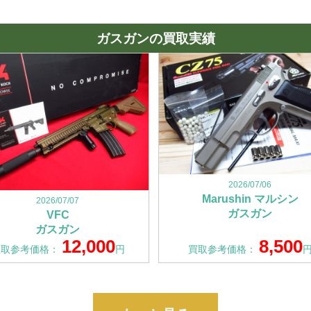
ガスガンの買取実績
2026/07/06
Marushin マルシン
2026/07/07
ガスガン
VFC
ガスガン
12,000
8,500
買取参考価格：
円
買取参考価格：