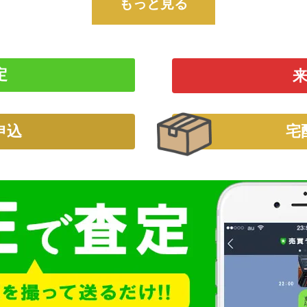
もっと見る
定
申込
宅