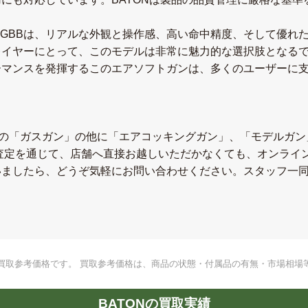
O CO2GBBは、リアルな外観と操作感、高い命中精度、そして
レイヤーにとって、このモデルは非常に魅力的な選択肢となる
ーマンスを発揮するこのエアソフトガンは、多くのユーザーに
ン」の「ガスガン」の他に「エアコッキングガン」、「モデルガ
E査定を通じて、店舗へ直接お越しいただかなくても、オンライ
いましたら、どうぞ気軽にお問い合わせください。スタッフ一
買取参考価格です。 買取参考価格は、商品の状態・付属品の有無・市場相場
BATONの買取実績