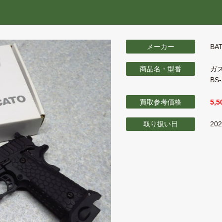
メーカー
BA
商品名・型番
ガ
BS
買取参考価格
5,
取り扱い日
20