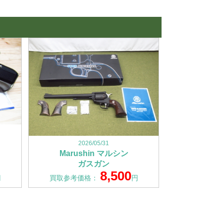
2026/05/31
Marushin マルシン
ガスガン
8,500
円
買取参考価格：
円