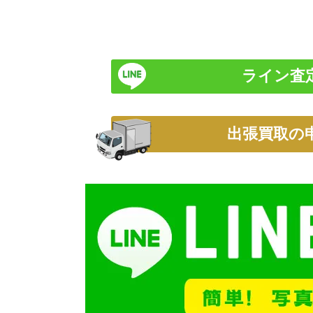
ライン査
出張買取の