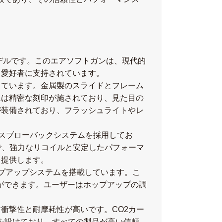
るモデルです。このエアソフトガンは、現代的
ト愛好者に支持されています。
再現しています。金属製のスライドとフレーム
には精密な刻印が施されており、見た目の
が装備されており、フラッシュライトやレ
2ガスブローバックシステムを採用してお
で、強力なリコイルと安定したパフォーマ
を提供します。
ホップアップシステムを搭載しています。こ
ができます。ユーザーはホップアップの調
衝撃性と耐摩耗性が高いです。CO2カー
を設けており、すべての製品が高い信頼