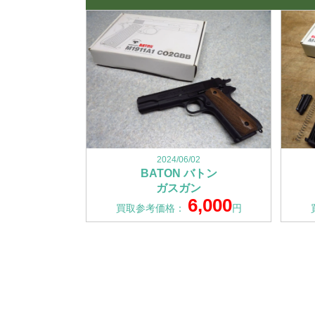
2024/06/02
BATON バトン
ガスガン
6,000
買取参考価格：
円