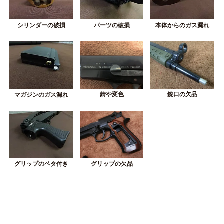
シリンダーの破損
パーツの破損
本体からのガス漏れ
錆や変色
銃口の欠品
マガジンのガス漏れ
グリップの欠品
グリップのベタ付き