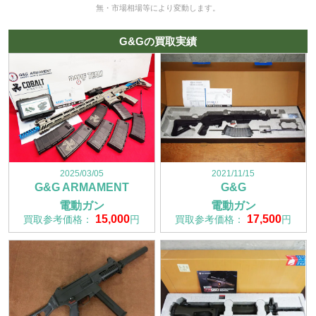
無・市場相場等により変動します。
G&Gの買取実績
2025/03/05
2021/11/15
G&G ARMAMENT
G&G
電動ガン
電動ガン
15,000
17,500
買取参考価格：
円
買取参考価格：
円