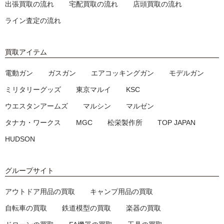
出張買取の流れ
宅配買取の流れ
店頭買取の流れ
ライン査定の流れ
買取アイテム
電動ガン
ガスガン
エアコッキングガン
モデルガン
ミリタリーグッズ
東京マルイ
KSC
ウエスタンアームズ
マルシン
マルゼン
タナカ・ワークス
MGC
松栄製作所
TOP JAPAN
HUDSON
グループサイト
アウトドア用品の買取
キャンプ用品の買取
自転車の買取
鉄道模型の買取
楽器の買取