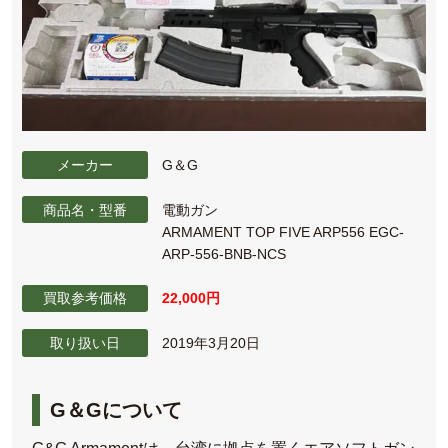
メーカー
G＆G
商品名・型番
電動ガン
ARMAMENT TOP FIVE ARP556 EGC-
ARP-556-BNB-NCS
買取参考価格
22,000円
取り扱い日
2019年3月20日
G＆Gについて