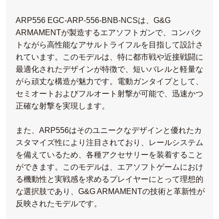
ARP556 EGC-ARP-556-BNB-NCSは、G&G
ARMAMENTが製造するエアソフトガンで、コンパク
トながら高性能なアサルトライフルを目指して設計さ
れています。このモデルは、特に都市戦や近接戦闘に
最適化されたデザインが特徴で、短いバレルと軽量な
がら頑丈な構造が魅力です。電動ガンタイプとして、
セミオートおよびフルオート射撃が可能で、迅速かつ
正確な射撃を実現します。
また、ARP556はそのユニークなデザインと優れたカ
スタマイズ性により注目されており、レールシステム
を備えているため、各種アクセサリーを装着すること
ができます。このモデルは、エアソフトゲームにおけ
る機動性と実戦感を求めるプレイヤーにとって理想的
な選択肢であり、G&G ARMAMENTの技術と革新性が
反映されたモデルです。