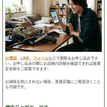
お電話
、
LINE
、
フォーム
などで買取をお申し込み下さ
い。お申し込みの際にお品物の詳細を確認できれば仮査
定金額をご提案できます。
お値段を気にされない場合、直接店舗にご発送頂くこと
も可能です。