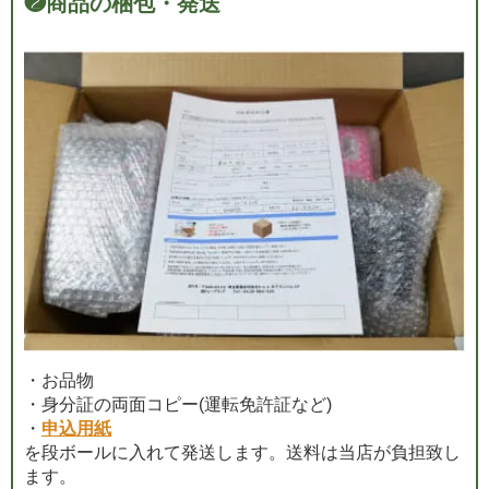
❷
商品の梱包・発送
・お品物
・身分証の両面コピー(運転免許証など)
・
申込用紙
を段ボールに入れて発送します。送料は当店が負担致し
ます。