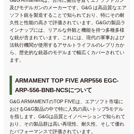
G&G Armamentは、台湾に拠点を置くエアソフトガン
及びモデルガンのメーカーです。G&G は高品質なエア
ソフト銃を製造することで知られており、特にその耐
久性と性能の高さで評価されています。G&Gの製品ラ
インナップには、リアルな外観と機能を持つ多種多様
な銃が含まれています。これには、現代の軍事および
法執行機関が使用するアサルトライフルのレプリカか
ら、歴史的な銃器のモデルまで幅広くカバーされてい
ます。
ARMAMENT TOP FIVE ARP556 EGC-
ARP-556-BNB-NCSについて
G&G ARMAMENTのTOP FIVEは、エアソフト市場に
おけるG&G製品の中で特に人気の高いトップ5モデル
を指します。G&Gは品質とイノベーションで知られて
おり、その製品群は高い再現性、耐久性、そして優れ
たパフォーマンスで評価されています。