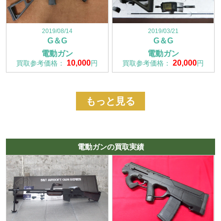
2019/08/14
2019/03/21
G＆G
G＆G
電動ガン
電動ガン
10,000
20,000
買取参考価格：
円
買取参考価格：
円
もっと見る
電動ガンの買取実績