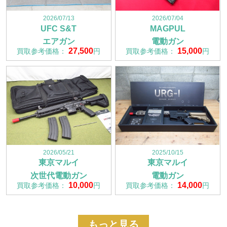
2026/07/13
2026/07/04
UFC S&T
MAGPUL
エアガン
電動ガン
27,500
15,000
買取参考価格：
円
買取参考価格：
円
2026/05/21
2025/10/15
東京マルイ
東京マルイ
次世代電動ガン
電動ガン
10,000
14,000
買取参考価格：
円
買取参考価格：
円
もっと見る