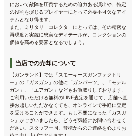
において敵陣を圧倒するための迫力ある演出や、特定
の役割を演じるプレイヤーにとって必要不可欠なアイ
テムとなり得ます。
また、ミリタリーコレクターにとっては、その精密な
再現度と実銃に忠実なディテールが、コレクションの
価値を高める要素となるでしょう。
当店での売却について
【ガンランド】では「スモーキーズガンファクトリ
ー」の「ガスガン」の他に「ガンパーツ」、「モデル
ガン」、「エアガン」などもお買取りしております。
ご利用いただける無料のLINE査定を通じて、店舗へ直
接お越しいただかなくても、オンラインで手軽に査定
を受けることができます。もし不要になった「ガスガ
ン」がございましたら、どうぞ気軽にお問い合わせく
ださい。スタッフ一同、皆様からのご連絡を心よりお
待ち申し上げております！