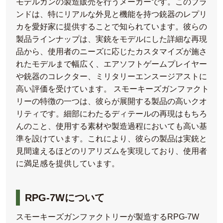
モデルガンの製造販売を行うメーカーです。このブラ
ンドは、特にリアルな外見と機能を持つ銃器のレプリ
カを愛好家に提供することで知られています。彼らの
製品ラインナップは、実銃をモデルにした詳細な再現
品から、使用者のニーズに応じたカスタマイズが施さ
れたモデルまで幅広く、エアソフトゲームプレイヤー
や銃器のコレクター、ミリタリーエンスージアストに
高い評価を受けています。 スモーキーズガンファクト
リーの特徴の一つは、彼らが展開する製品の高いクオ
リティです。細部にわたるディテールの再現はもちろ
んのこと、使用する素材や製造過程においても高い基
準を設けています。これにより、彼らの製品は実銃と
見間違えるほどのリアリズムを実現しており、使用者
に満足感を提供しています。
RPG-7Wについて
スモーキーズガンファクトリーが製造するRPG-7W