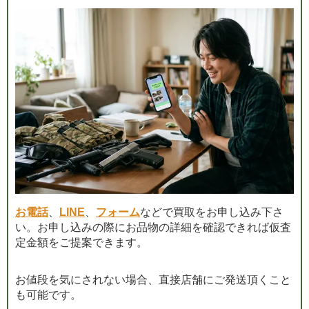
お電話
、
LINE
、
フォーム
などで買取をお申し込み下さ
い。お申し込みの際にお品物の詳細を確認できれば仮査
定金額をご提案できます。
お値段を気にされない場合、直接店舗にご発送頂くこと
も可能です。