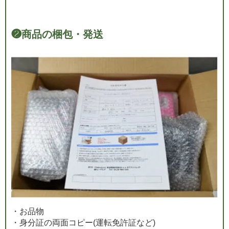
❷
商品の梱包・発送
・お品物
・身分証の両面コピー(運転免許証など)