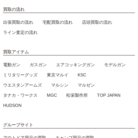
買取の流れ
出張買取の流れ
宅配買取の流れ
店頭買取の流れ
ライン査定の流れ
買取アイテム
電動ガン
ガスガン
エアコッキングガン
モデルガン
ミリタリーグッズ
東京マルイ
KSC
ウエスタンアームズ
マルシン
マルゼン
タナカ・ワークス
MGC
松栄製作所
TOP JAPAN
HUDSON
グループサイト
アウトドア用品の買取
キャンプ用品の買取