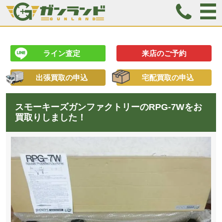
ライン査定
来店のご予約
出張買取の申込
宅配買取の申込
スモーキーズガンファクトリーのRPG-7Wをお
買取りしました！