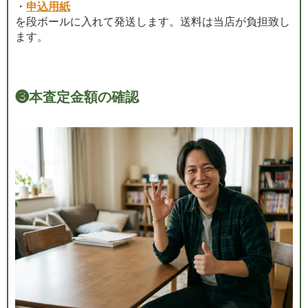
・
申込用紙
を段ボールに入れて発送します。送料は当店が負担致し
ます。
❸
本査定金額の確認