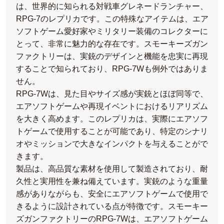
は、世界的に知られる対戦車グレネードランチャー、
RPG-7のレプリカです。この特殊なアイテムは、エア
ソフトゲーム愛好家やミリタリー装備のコレクターに
とって、非常に魅力的な存在です。スモーキーズガン
ファクトリーは、実銃のデザインと機能を忠実に再現
することで知られており、RPG-7Wも例外ではありま
せん。
RPG-7Wは、見た目やサイズ感が実銃とほぼ同等で、
エアソフトゲームや再現イベントにおけるリアリズム
を大きく高めます。このレプリカは、実際にエアソフ
トゲームで使用することが可能であり、特定のシナリ
オやミッションで大きなインパクトを与えることがで
きます。
製品は、高品質な素材を使用して製造されており、耐
久性と実用性を兼ね備えています。実銃のような重量
感がありながらも、安全にエアソフトゲームで使用で
きるように設計されている点が特徴です。スモーキー
ズガンファクトリーのRPG-7Wは、エアソフトゲーム