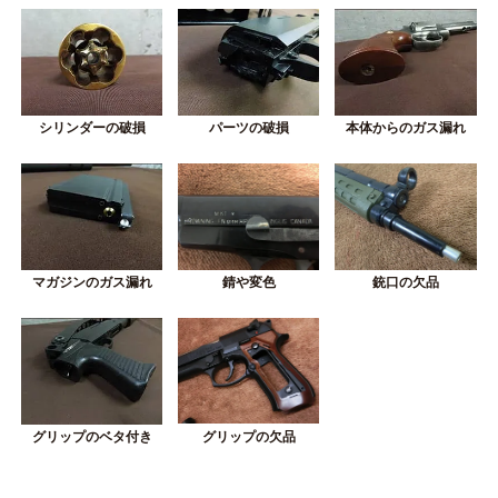
シリンダーの破損
パーツの破損
本体からのガス漏れ
錆や変色
銃口の欠品
マガジンのガス漏れ
グリップの欠品
グリップのベタ付き