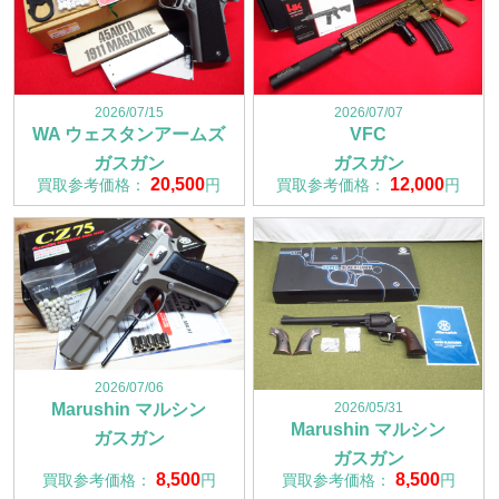
2026/07/15
2026/07/07
WA ウェスタンアームズ
VFC
ガスガン
ガスガン
20,500
12,000
買取参考価格：
円
買取参考価格：
円
2026/07/06
2026/05/31
Marushin マルシン
Marushin マルシン
ガスガン
ガスガン
8,500
8,500
買取参考価格：
円
買取参考価格：
円