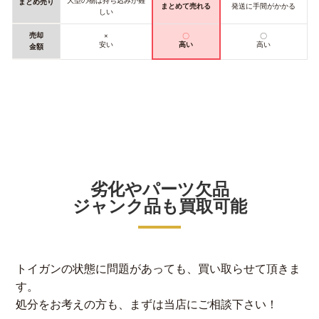
大型の物は持ち込みが難
まとめ売り
まとめて売れる
発送に手間がかかる
しい
売却
×
〇
〇
安い
高い
高い
金額
劣化やパーツ欠品
ジャンク品も買取可能
トイガンの状態に問題があっても、買い取らせて頂きま
す。
処分をお考えの方も、まずは当店にご相談下さい！