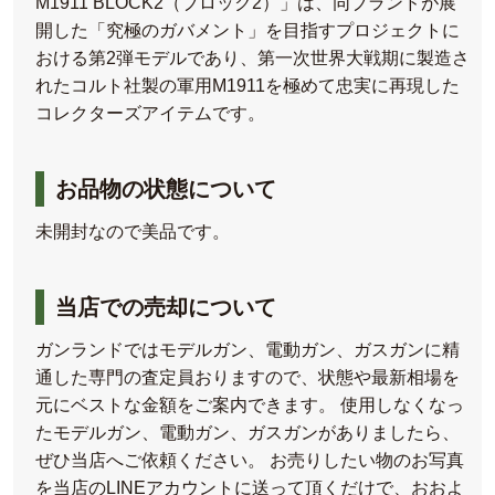
M1911 BLOCK2（ブロック2）」は、同ブランドが展
開した「究極のガバメント」を目指すプロジェクトに
おける第2弾モデルであり、第一次世界大戦期に製造さ
れたコルト社製の軍用M1911を極めて忠実に再現した
コレクターズアイテムです。
お品物の状態について
未開封なので美品です。
当店での売却について
ガンランドではモデルガン、電動ガン、ガスガンに精
通した専門の査定員おりますので、状態や最新相場を
元にベストな金額をご案内できます。 使用しなくなっ
たモデルガン、電動ガン、ガスガンがありましたら、
ぜひ当店へご依頼ください。 お売りしたい物のお写真
を当店のLINEアカウントに送って頂くだけで、おおよ