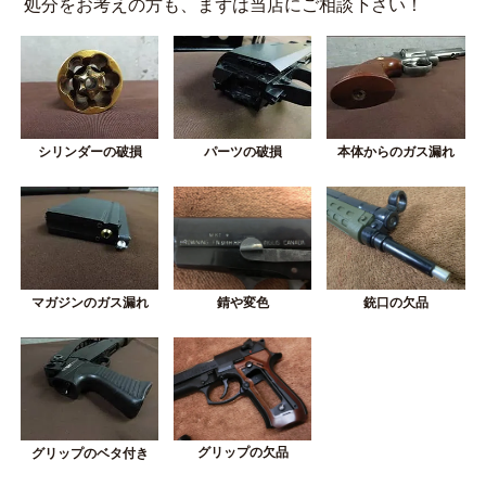
処分をお考えの方も、まずは当店にご相談下さい！
シリンダーの破損
パーツの破損
本体からのガス漏れ
錆や変色
銃口の欠品
マガジンのガス漏れ
グリップの欠品
グリップのベタ付き