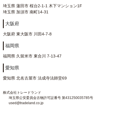
埼玉県 蓮田市 桜台2-1-1 木下マンション1F
埼玉県 加須市 南町14-31
大阪府
大阪府 東大阪市 川田4-7-8
福岡県
福岡県 久留米市 東合川 7-13-47
愛知県
愛知県 北名古屋市 法成寺法師堂69
株式会社トレードランド
埼玉県公安委員会古物許可証番号 第431250035785号
used@tradeland.co.jp
Copyright (C)2019 GunLand. ALL Right Reserved.