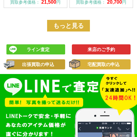
21,500
20,700
買取参考価格：
円
買取参考価格：
円
もっと見る
ライン査定
来店のご予約
出張買取の申込
宅配買取の申込