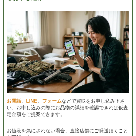
お電話
、
LINE
、
フォーム
などで買取をお申し込み下さ
い。お申し込みの際にお品物の詳細を確認できれば仮査
定金額をご提案できます。
お値段を気にされない場合、直接店舗にご発送頂くこと