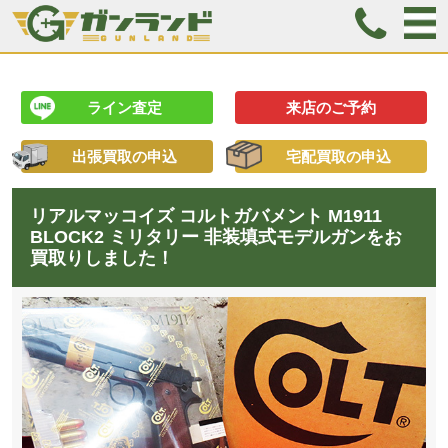
ライン査定
来店のご予約
出張買取の申込
宅配買取の申込
リアルマッコイズ コルトガバメント M1911
BLOCK2 ミリタリー 非装填式モデルガンをお
買取りしました！