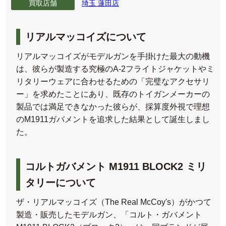
買取店舗
埼玉 蓮田店
リアルマッコイズについて
リアルマッコイズがモデルガンを手掛けた最大の動機
は、彼らが製造する究極のA-2フライトジャケットやミ
リタリーウェアに合わせるための「完璧なアクセサリ
ー」を求めたことにあり、既存のトイガンメーカーの
製品では満足できなかった彼らが、採算度外視で理想
のM1911ガバメントを追求した結果として誕生しまし
た。
コルトガバメント M1911 BLOCK2 ミリ
タリーについて
ザ・リアルマッコイズ（The Real McCoy's）がかつて
製造・販売したモデルガン、「コルト・ガバメント