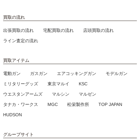
買取の流れ
出張買取の流れ
宅配買取の流れ
店頭買取の流れ
ライン査定の流れ
買取アイテム
電動ガン
ガスガン
エアコッキングガン
モデルガン
ミリタリーグッズ
東京マルイ
KSC
ウエスタンアームズ
マルシン
マルゼン
タナカ・ワークス
MGC
松栄製作所
TOP JAPAN
HUDSON
グループサイト