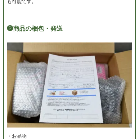
も可能です。
❷
商品の梱包・発送
・お品物