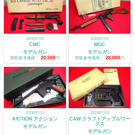
2026/07/15
2026/07/15
CMC
MGC
モデルガン
モデルガン
20,500
28,000
買取参考価格：
円
買取参考価格：
円
2026/07/13
2026/07/13
A!CTION アクション
CAW クラフトアップルワー
クス
モデルガン
モデルガン