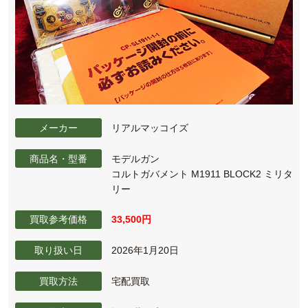
メーカー
リアルマッコイズ
商品名・型番
モデルガン
コルトガバメント M1911 BLOCK2 ミリタ
リー
買取参考価格
33,500円
取り扱い日
2026年1月20日
買取方法
宅配買取