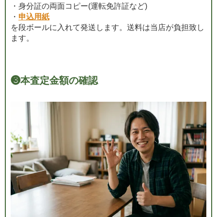
・身分証の両面コピー(運転免許証など)
・
申込用紙
を段ボールに入れて発送します。送料は当店が負担致し
ます。
❸
本査定金額の確認