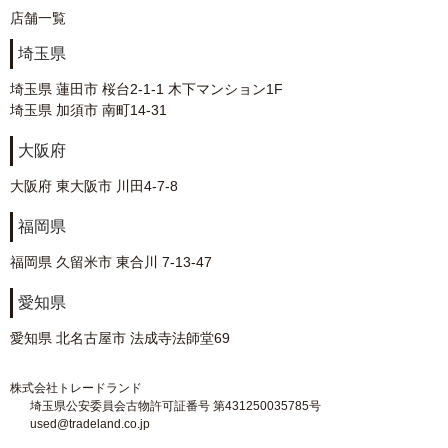
店舗一覧
埼玉県
埼玉県 蓮田市 桜台2-1-1 木下マンション1F
埼玉県 加須市 南町14-31
大阪府
大阪府 東大阪市 川田4-7-8
福岡県
福岡県 久留米市 東合川 7-13-47
愛知県
愛知県 北名古屋市 法成寺法師堂69
株式会社トレードランド
埼玉県公安委員会古物許可証番号 第431250035785号
used@tradeland.co.jp