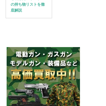
の持ち物リストを徹
底解説