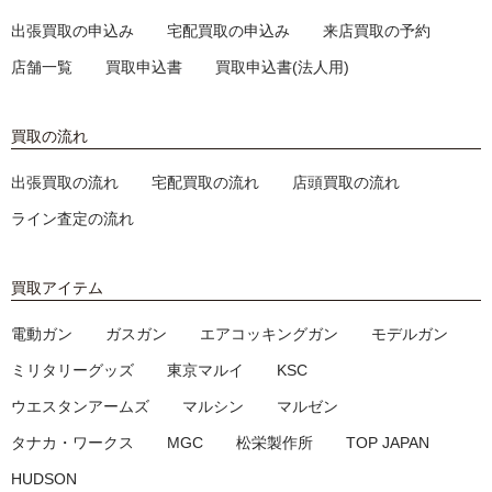
出張買取の申込み
宅配買取の申込み
来店買取の予約
店舗一覧
買取申込書
買取申込書(法人用)
買取の流れ
出張買取の流れ
宅配買取の流れ
店頭買取の流れ
ライン査定の流れ
買取アイテム
電動ガン
ガスガン
エアコッキングガン
モデルガン
ミリタリーグッズ
東京マルイ
KSC
ウエスタンアームズ
マルシン
マルゼン
タナカ・ワークス
MGC
松栄製作所
TOP JAPAN
HUDSON