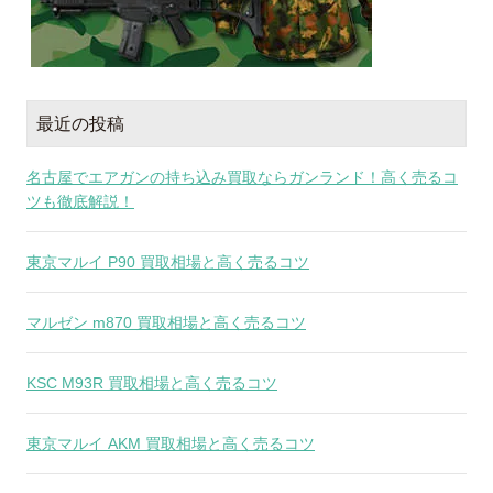
最近の投稿
名古屋でエアガンの持ち込み買取ならガンランド！高く売るコ
ツも徹底解説！
東京マルイ P90 買取相場と高く売るコツ
マルゼン m870 買取相場と高く売るコツ
KSC M93R 買取相場と高く売るコツ
東京マルイ AKM 買取相場と高く売るコツ