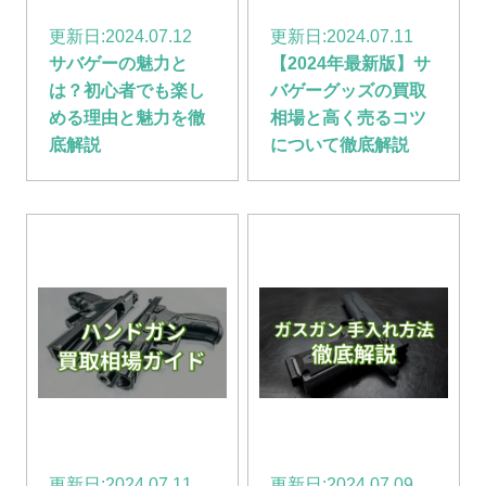
更新日:
2024.07.12
更新日:
2024.07.11
サバゲーの魅力と
【2024年最新版】サ
は？初心者でも楽し
バゲーグッズの買取
める理由と魅力を徹
相場と高く売るコツ
底解説
について徹底解説
更新日:
2024.07.11
更新日:
2024.07.09