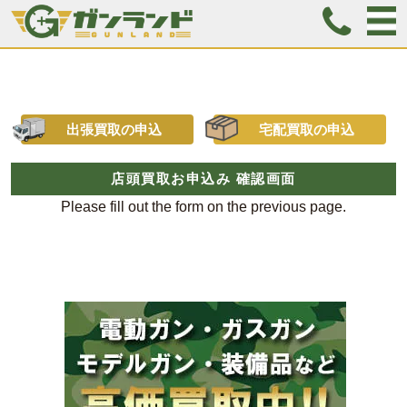
出張買取の申込
宅配買取の申込
店頭買取お申込み 確認画面
Please fill out the form on the previous page.