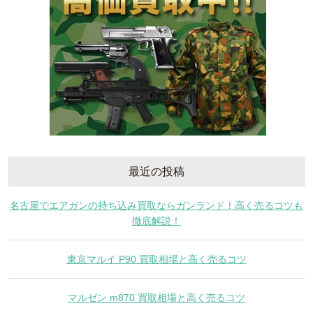
最近の投稿
名古屋でエアガンの持ち込み買取ならガンランド！高く売るコツも
徹底解説！
東京マルイ P90 買取相場と高く売るコツ
マルゼン m870 買取相場と高く売るコツ