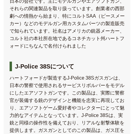
日本の会社です。主にモデルガンやエアソフトガン、
それらの関連製品を取り扱っています。創業者の西部
劇への情熱から始まり、特にコルトSAA（ピースメー
カー）などのモデルガン用カスタムパーツの製造販売
で知られています。社名はアメリカの銃器メーカー、
コルト社の本社所在地であるコネチカット州ハートフ
ォードにちなんで名付けられました​
J-Police 38Sについて
ハートフォードが製造するJ-Police 38Sガスガンは、
日本の警察で使用されるサービスリボルバーをモデル
にしたエアソフトガンです。この製品は、実際に警察
官が装備する銃のデザインと機能を忠実に再現してお
り、エアソフトゲーム愛好者やコレクターにとって魅
力的なアイテムとなっています。J-Police 38Sは、実
銃と同様の操作性を備えており、リアルな射撃体験を
提供します。ガスガンとしてのこの製品は、ガス圧を