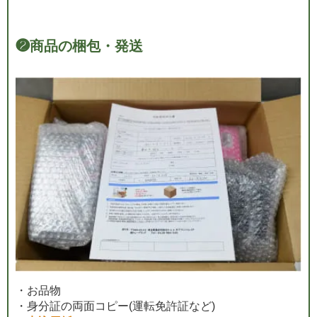
❷
商品の梱包・発送
・お品物
・身分証の両面コピー(運転免許証など)