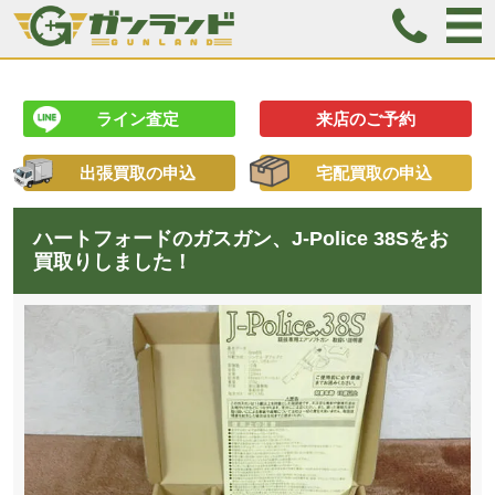
ライン査定
来店のご予約
出張買取の申込
宅配買取の申込
ハートフォードのガスガン、J-Police 38Sをお
買取りしました！