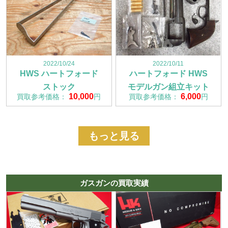
2022/10/24
2022/10/11
HWS ハートフォード
ハートフォード HWS
ストック
モデルガン組立キット
10,000
6,000
買取参考価格：
円
買取参考価格：
円
もっと見る
ガスガンの買取実績