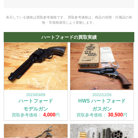
表示している価格は買取参考価格です。 買取参考価格は、商品の状態・付属品の有
無・市場相場等により変動します。
ハートフォードの買取実績
2023/03/09
2022/12/26
ハートフォード
HWS ハートフォード
モデルガン
ガスガン
4,000
30,500
買取参考価格：
円
買取参考価格：
円