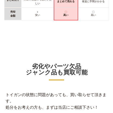
まとめて売れる
発送に手間がかかる
しい
売却
×
〇
〇
安い
高い
高い
金額
劣化やパーツ欠品
ジャンク品も買取可能
トイガンの状態に問題があっても、買い取らせて頂きま
す。
処分をお考えの方も、まずは当店にご相談下さい！