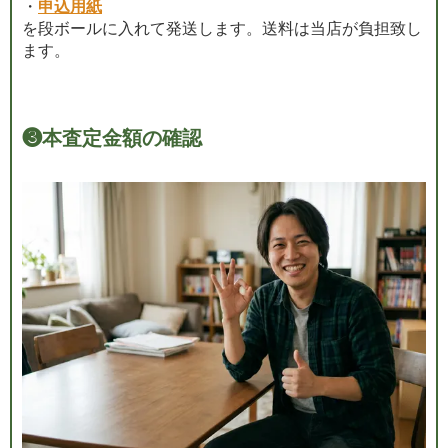
・
申込用紙
を段ボールに入れて発送します。送料は当店が負担致し
ます。
❸
本査定金額の確認