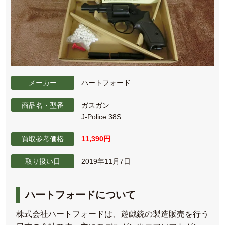
メーカー
ハートフォード
商品名・型番
ガスガン
J-Police 38S
買取参考価格
11,390円
取り扱い日
2019年11月7日
ハートフォードについて
株式会社ハートフォードは、遊戯銃の製造販売を行う