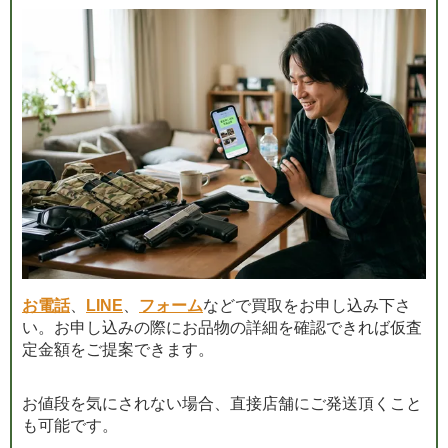
お電話
、
LINE
、
フォーム
などで買取をお申し込み下さ
い。お申し込みの際にお品物の詳細を確認できれば仮査
定金額をご提案できます。
お値段を気にされない場合、直接店舗にご発送頂くこと
も可能です。