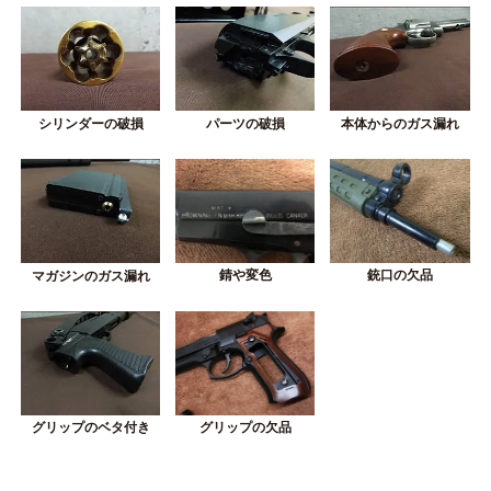
シリンダーの破損
パーツの破損
本体からのガス漏れ
錆や変色
銃口の欠品
マガジンのガス漏れ
グリップの欠品
グリップのベタ付き