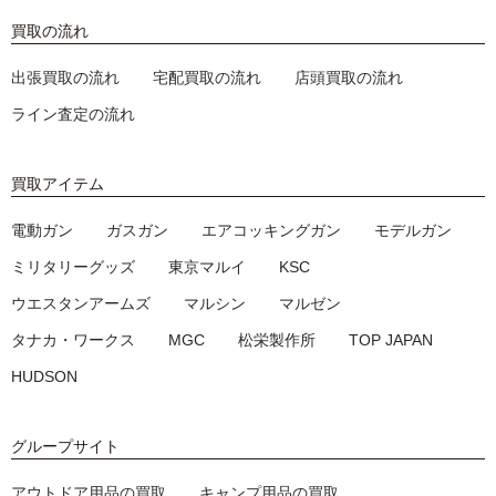
買取の流れ
出張買取の流れ
宅配買取の流れ
店頭買取の流れ
ライン査定の流れ
買取アイテム
電動ガン
ガスガン
エアコッキングガン
モデルガン
ミリタリーグッズ
東京マルイ
KSC
ウエスタンアームズ
マルシン
マルゼン
タナカ・ワークス
MGC
松栄製作所
TOP JAPAN
HUDSON
グループサイト
アウトドア用品の買取
キャンプ用品の買取