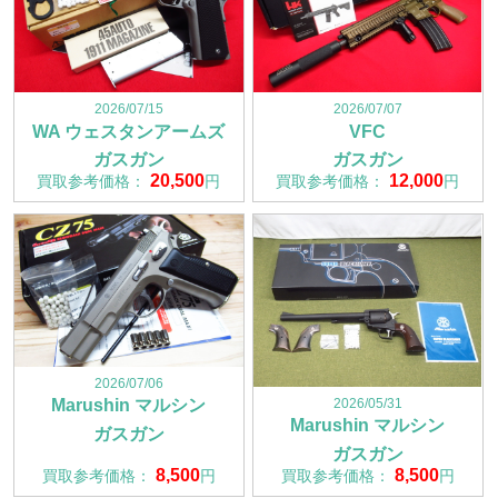
2026/07/15
2026/07/07
WA ウェスタンアームズ
VFC
ガスガン
ガスガン
20,500
12,000
買取参考価格：
円
買取参考価格：
円
2026/07/06
2026/05/31
Marushin マルシン
Marushin マルシン
ガスガン
ガスガン
8,500
8,500
買取参考価格：
円
買取参考価格：
円